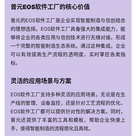
动
普元EOS软件工厂的核心价值
普元的EOS软件工厂是企业实现智能制造与信创结合
产
品
的理想选择。EOS软件工厂具备强大的集成能力，能
解
够将企业的各类应用与信创技术进行无缝对接，形成
决
一个完整的智能制造生态系统。通过这种集成，企业
方
可以有效提高生产流程的透明度，实时掌控各类指
案
标。
生
灵活的应用场景与方案
态
与
EOS软件工厂支持多种灵活的应用场景。无论是在生
合
产线的管理、设备监控，还是针对工艺流程的优化，
作
EOS软件工厂都可以提供针对性的解决方案。同时，
普元还提供了丰富的工具和模板，帮助企业快速上
服
务
手，使得智能制造的流程简化且高效。
与