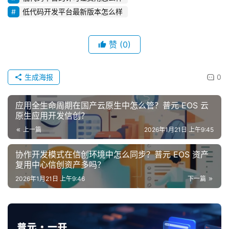
低代码开发平台最新版本怎么样
赞
(0)
生成海报
0
应用全生命周期在国产云原生中怎么管？普元 EOS 云
原生应用开发信创？
上一篇
2026年1月21日 上午9:45
协作开发模式在信创环境中怎么同步？普元 EOS 资产
复用中心信创资产多吗？
2026年1月21日 上午9:46
下一篇