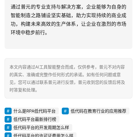
通过普元的专业支持与解决方案，企业能够为自身的
智能制造之路铺设坚实基础，助力实现持续的商业成
功，构建未来高效的生产体系，让企业在激烈的市场
环境中稳步前行。
本文内容通过AI工具智能整合而成，仅供参考，普元不对内容
的真实、准确或完整作任何形式的承诺。如有任何问题或意
见，您可以通过联系普元进行反馈，普元收到您的反馈后将及
时答复和处理。
什么是RPA低代码平台
低代码在教育行业的应用推荐
低代码平台最新排行榜
低代码平台的开发周期怎么样
低代码平台的许可证费用怎么样