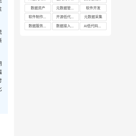
能
数据资产
元数据管理系统哪家好
软件开发
注
软件制作平台
开源低代码平台
元数据采集
数据服务平台
数据接入管理系统
AI低代码应用平台
流
渐
期
幅
讨
化