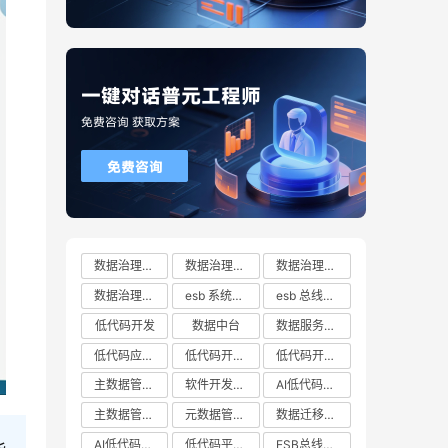
数据治理方案
数据治理方案哪家好
数据治理方案有哪些
数据治理方案推荐
esb 系统都有哪些
esb 总线十大厂商排行榜
低代码开发
数据中台
数据服务总线
低代码应用平台
低代码开发云平台
低代码开发平台
主数据管理系统
软件开发平台
AI低代码开发
主数据管理平台
元数据管理系统
数据迁移工具
AI低代码开发云平台
低代码平台哪家好
ESB总线技术