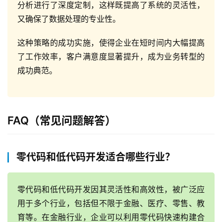
分析进行了深度定制，这样既提高了系统的灵活性，
与
又确保了数据处理的专业性。
合
作
这种策略的成功实施，使得企业在短时间内大幅提高
了工作效率，客户满意度显著提升，成为业务转型的
服
成功典范。
务
与
支
持
FAQ（常见问题解答）
了
解
零代码和低代码开发适合哪些行业？
普
元
零代码和低代码开发因其灵活性和高效性，被广泛应
联
用于多个行业，包括但不限于金融、医疗、零售、教
系
育等。在金融行业，企业可以利用零代码快速构建合