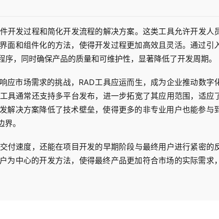
软件开发过程和简化开发流程的解决方案。这类工具允许开发人
界面和组件化的方法，使得开发过程更加高效且灵活。通过引
用程序，同时确保产品的质量和可维护性，显著降低了开发周期。
响应市场需求的挑战，RAD工具应运而生，成为企业推动数字
D工具通常还支持多平台发布，进一步拓宽了其应用范围，适应
发解决方案降低了技术壁垒，使得更多的非专业用户也能参与
边界。
的交付速度，还能在项目开发的早期阶段与最终用户进行紧密的
户为中心的开发方法，使得最终产品更加符合市场的实际需求