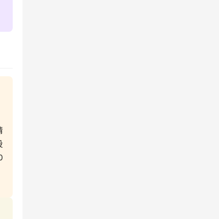
情
投
0