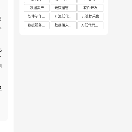
数据资产
元数据管理系统哪家好
软件开发
软件制作平台
开源低代码平台
元数据采集
员
数据服务平台
数据接入管理系统
AI低代码应用平台
入
化
了
到
反
，