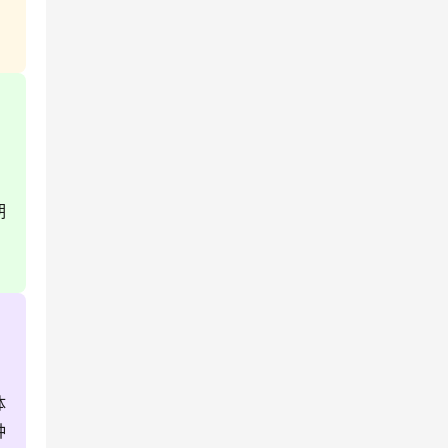
。
期
体
种