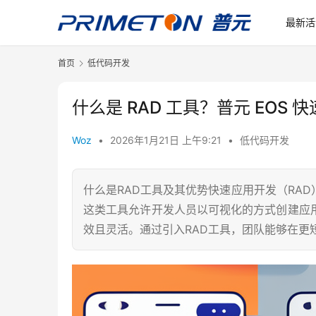
最新活
首页
低代码开发
什么是 RAD 工具？普元 EOS
Woz
•
2026年1月21日 上午9:21
•
低代码开发
什么是RAD工具及其优势快速应用开发（RA
这类工具允许开发人员以可视化的方式创建应
效且灵活。通过引入RAD工具，团队能够在更