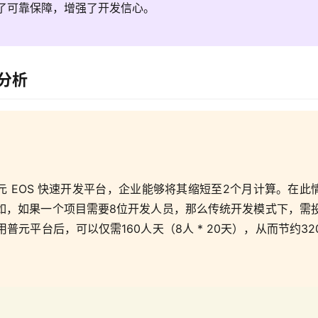
了可靠保障，增强了开发信心。
数分析
 EOS 快速开发平台，企业能够将其缩短至2个月计算。在此
例如，如果一个项目需要8位开发人员，那么传统开发模式下，需
用普元平台后，可以仅需160人天（8人 * 20天），从而节约32