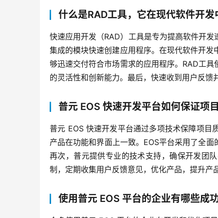
什么是RAD工具，它在现代软件开发
快速应用开发（RAD）工具是专为提高软件开
集成的模块快速创建应用程序。在现代软件开发
够迅速交付符合市场需求的应用程序。RAD工
的灵活性和创新能力。最后，快速收到用户反馈
普元 EOS 快速开发平台如何保证项
普元 EOS 快速开发平台通过多项技术保障项
产品在功能和界面上一致。EOS平台采用了全
再次，普元提供专业的技术支持，确保开发团队
制，定期收集用户反馈意见，优化产品，提升产
使用普元 EOS 平台的企业有哪些成