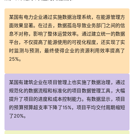
活
动
某国有电力企业通过实施数据治理系统，在能源管理方
面效果显著。在过去，数据孤岛导致业务部门之间的信
产
息不对称，影响了整体运营效率。通过建立统一的数据
品
平台，不仅提高了能源使用的可视化程度，还实现了实
解
决
时监测与预测，最终使得企业的资源利用效率提高了
方
25%。
案
生
某国有建筑企业在项目管理上也实施了数据治理，通过
态
规范化的数据流程和标准化的项目数据管理工具，大幅
与
提升了项目的进度和成本控制能力。有数据显示，项目
合
的预算预算超支率下降了15%，项目平均交付周期缩短
作
了20%。
服
务