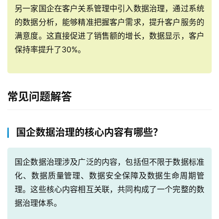
另一家国企在客户关系管理中引入数据治理，通过系统
与
的数据分析，能够精准把握客户需求，提升客户服务的
支
持
满意度。这直接促进了销售额的增长，数据显示，客户
保持率提升了30%。
了
解
普
常见问题解答
元
联
国企数据治理的核心内容有哪些？
系
我
们
国企数据治理涉及广泛的内容，包括但不限于数据标准
化、数据质量管理、数据安全保障及数据生命周期管
理。这些核心内容相互关联，共同构成了一个完整的数
据治理体系。