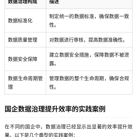
数据治理构成
描述
制定统一的数据标准，确保数据一致
数据标准化
性。
数据质量管理
对数据进行审核，提高数据准确性。
建立数据安全措施，保障数据不被泄
数据安全保障
露。
数据生命周期管
管理数据的整个生命周期，确保合规
理
性。
国企数据治理提升效率的实践案例
在不同的国企中，数据治理已经显示出显著的效率提升效
最
新
果。以下是几个典型的实践案例：