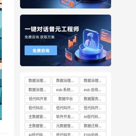
数据治理方案
数据治理方案哪家好
数据治理方案有哪些
数据治理方案推荐
esb 系统都有哪些
esb 总线十大厂商排行榜
低代码开发
数据中台
数据服务总线
低代码应用平台
低代码开发云平台
低代码开发平台
主数据管理系统
软件开发平台
AI低代码开发
主数据管理平台
元数据管理系统
数据迁移工具
AI低代码开发云平台
低代码平台哪家好
ESB总线技术