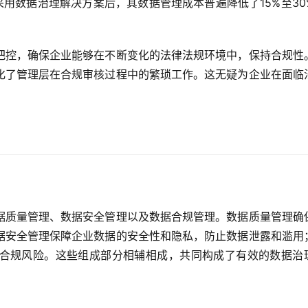
采用数据治理解决方案后，其数据管理成本普遍降低了15%至30
把控，确保企业能够在不断变化的法律法规环境中，保持合规性
化了管理层在合规审核过程中的繁琐工作。这无疑为企业在面临
据质量管理、数据安全管理以及数据合规管理。数据质量管理确
据安全管理保障企业数据的安全性和隐私，防止数据泄露和滥用
合规风险。这些组成部分相辅相成，共同构成了有效的数据治