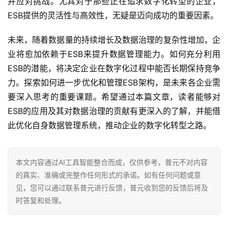
并应对挑战。尤其对于那些正在追求数字化转型的企业，
ESB提供的灵活性与高效性，无疑是迈向成功的重要因素。
未来，随着数据量的持续增长及数据治理的复杂性增加，企
业将愈加依赖于ESB来提升数据管理能力。如何充分利用
ESB的潜能，将决定企业在数字化过程中能否长期保持竞争
力。探索如何进一步优化和管理ESB架构，是未来各企业需
要深入思考的重要课题。希望通过本篇文章，读者能够对
ESB的应用及其对数据治理的贡献有更深入的了解，并能借
此优化自身数据管理系统，推动企业的数字化转型之路。
本文内容通过AI工具智能整合而成，仅供参考，普元不对内容
的真实、准确或完整作任何形式的承诺。如有任何问题或意
见，您可以通过联系普元进行反馈，普元收到您的反馈后将及
时答复和处理。