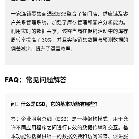
与
支
一家连锁零售商通过ESB整合了各门店、供应链及客
持
户关系管理系统，加强了库存管理和客户分析能力。
利用实时的数据共享，该零售商在促销活动中的库存
了
周转率提高了30%，并且实际销售数据与预测数据的
解
偏差减少，提升了运营效率。
普
元
联
FAQ：常见问题解答
系
我
们
问：什么是ESB，它的基本功能有哪些？
答：企业服务总线（ESB）是一种架构模式，用于允
许不同应用程序之间进行有效的数据传输和交互。基
本功能包括提供统一的数据交换和访问通道、促进服