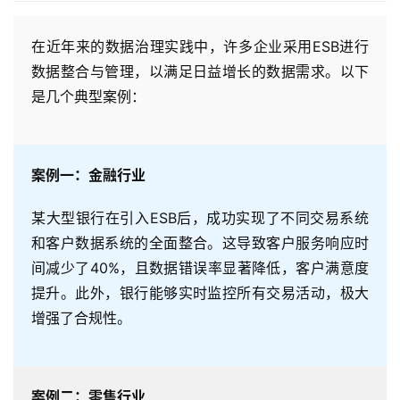
活
动
在近年来的数据治理实践中，许多企业采用ESB进行
数据整合与管理，以满足日益增长的数据需求。以下
产
是几个典型案例：
品
解
决
方
案例一：金融行业
案
某大型银行在引入ESB后，成功实现了不同交易系统
生
和客户数据系统的全面整合。这导致客户服务响应时
态
间减少了40%，且数据错误率显著降低，客户满意度
与
提升。此外，银行能够实时监控所有交易活动，极大
合
增强了合规性。
作
服
务
案例二：零售行业