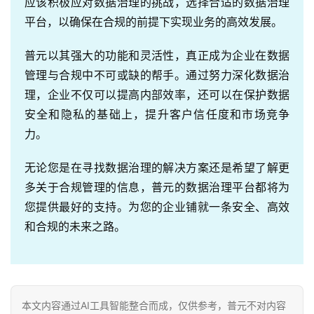
应该积极应对数据治理的挑战，选择合适的数据治理
平台，以确保在合规的前提下实现业务的高效发展。
普元以其强大的功能和灵活性，真正成为企业在数据
管理与合规中不可或缺的帮手。通过努力深化数据治
理，企业不仅可以提高内部效率，还可以在保护数据
安全和隐私的基础上，提升客户信任度和市场竞争
力。
无论您是在寻找数据治理的解决方案还是希望了解更
多关于合规管理的信息，普元的数据治理平台都将为
您提供最好的支持。为您的企业铺就一条安全、高效
和合规的未来之路。
本文内容通过AI工具智能整合而成，仅供参考，普元不对内容