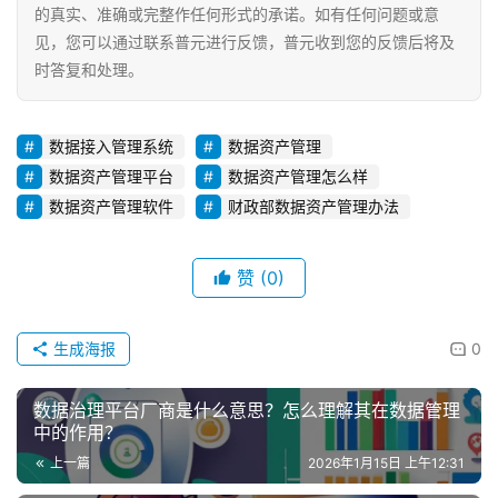
的真实、准确或完整作任何形式的承诺。如有任何问题或意
见，您可以通过联系普元进行反馈，普元收到您的反馈后将及
时答复和处理。
数据接入管理系统
数据资产管理
数据资产管理平台
数据资产管理怎么样
数据资产管理软件
财政部数据资产管理办法
赞
(0)
生成海报
0
数据治理平台厂商是什么意思？怎么理解其在数据管理
中的作用？
上一篇
2026年1月15日 上午12:31