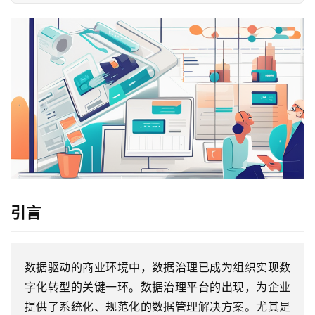
引言
数据驱动的商业环境中，数据治理已成为组织实现数
字化转型的关键一环。数据治理平台的出现，为企业
提供了系统化、规范化的数据管理解决方案。尤其是