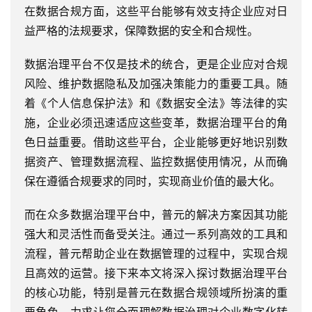
在数据合规方面，这些平台能够有效支持企业应对日
益严格的法规要求，保障数据的安全和合规性。
数据治理平台不仅是技术的统合，更是企业应对合规
风险、维护数据隐私及加强决策能力的重要工具。随
着《个人信息保护法》和《数据安全法》等法律的实
施，企业必须迅速适应这些变革，数据治理平台的角
色日益重要。借助这些平台，企业能够更好地识别数
据资产、管理数据流程、监控数据使用情况，从而确
保在遵循合规要求的同时，实现商业价值的最大化。
而在众多数据治理平台中，普元的解决方案因其功能
强大和灵活性而备受关注。通过一系列高效的工具和
流程，普元帮助企业在数据管理的过程中，实现合规
且高效的运营。接下来本文将深入探讨数据治理平台
的核心功能，特别是普元在数据合规领域所扮演的重