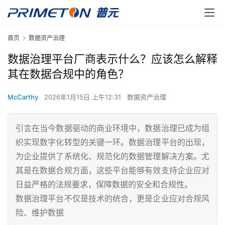
首页
数据资产治理
数据治理平台厂商表示什么？应该怎么解释
其在数据合规中的角色？
McCarthy
2026年1月15日 上午12:31
数据资产治理
引言在当今数据驱动的商业环境中，数据治理已成为组
织实现数字化转型的关键一环。数据治理平台的出现，
为企业提供了系统化、规范化的数据管理解决方案。尤
其是在数据合规方面，这些平台能够有效支持企业应对
日益严格的法规要求，保障数据的安全和合规性。
数据治理平台不仅是技术的统合，更是企业应对合规风
险、维护数据