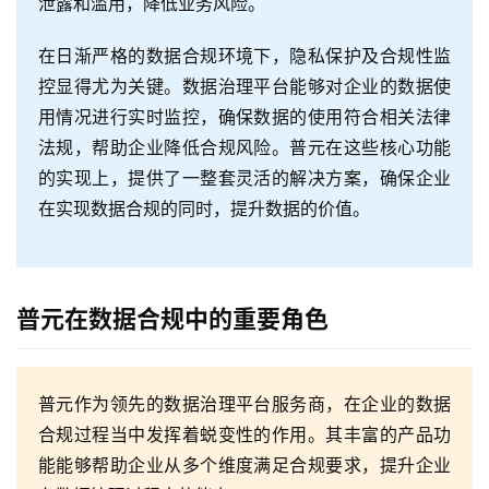
泄露和滥用，降低业务风险。
在日渐严格的数据合规环境下，隐私保护及合规性监
控显得尤为关键。数据治理平台能够对企业的数据使
用情况进行实时监控，确保数据的使用符合相关法律
法规，帮助企业降低合规风险。普元在这些核心功能
的实现上，提供了一整套灵活的解决方案，确保企业
在实现数据合规的同时，提升数据的价值。
普元在数据合规中的重要角色
普元作为领先的数据治理平台服务商，在企业的数据
合规过程当中发挥着蜕变性的作用。其丰富的产品功
能能够帮助企业从多个维度满足合规要求，提升企业