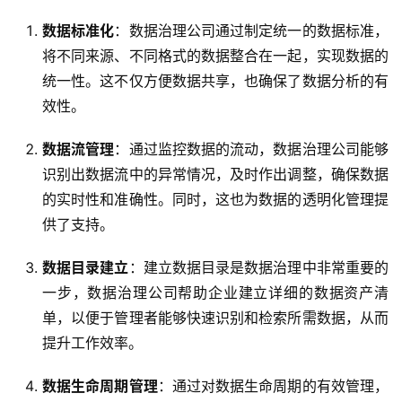
数据标准化
：数据治理公司通过制定统一的数据标准，
将不同来源、不同格式的数据整合在一起，实现数据的
统一性。这不仅方便数据共享，也确保了数据分析的有
最
效性。
新
活
数据流管理
：通过监控数据的流动，数据治理公司能够
动
识别出数据流中的异常情况，及时作出调整，确保数据
的实时性和准确性。同时，这也为数据的透明化管理提
产
供了支持。
品
解
数据目录建立
：建立数据目录是数据治理中非常重要的
决
一步，数据治理公司帮助企业建立详细的数据资产清
方
单，以便于管理者能够快速识别和检索所需数据，从而
案
提升工作效率。
生
数据生命周期管理
：通过对数据生命周期的有效管理，
态