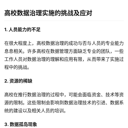
高校数据治理实施的挑战及应对
1. 人员能力的不足
在很大程度上，高校数据治理的成功与否与人员的专业能力
最
息息相关。许多高校在数据管理方面缺乏专业的团队，一些
新
工作人员对数据治理的理解和应用有限，从而带来了实施过
活
动
程中的挑战。
2. 资源的稀缺
产
品
高校在推行数据治理的过程中，可能会面临资金、技术等资
解
决
源的限制。这些限制会影响到数据治理技术的引进、数据系
方
统的建设以及相关人员的培训。
案
3. 数据孤岛现象