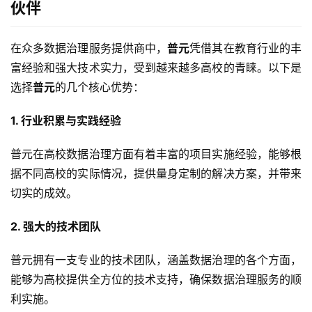
伙伴
系
我
们
在众多数据治理服务提供商中，
普元
凭借其在教育行业的丰
富经验和强大技术实力，受到越来越多高校的青睐。以下是
选择
普元
的几个核心优势：
1. 行业积累与实践经验
普元在高校数据治理方面有着丰富的项目实施经验，能够根
据不同高校的实际情况，提供量身定制的解决方案，并带来
切实的成效。
2. 强大的技术团队
普元拥有一支专业的技术团队，涵盖数据治理的各个方面，
能够为高校提供全方位的技术支持，确保数据治理服务的顺
利实施。