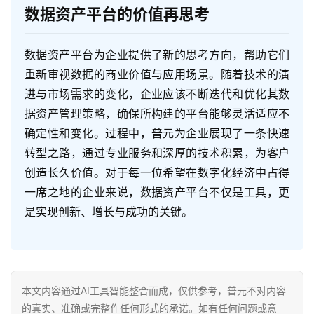
数据资产平台的价值再思考
数据资产平台为企业提供了新的思考方向，帮助它们
重新审视数据的商业价值与应用场景。随着技术的演
进与市场需求的变化，企业应该不断迭代和优化其数
据资产管理策略，确保所构建的平台能够灵活适应不
确定性和变化。过程中，普元为企业展现了一条快速
转型之路，通过专业服务和深厚的技术积累，为客户
创造长久价值。对于每一位希望在数字化经济中占得
一席之地的企业来说，数据资产平台不仅是工具，更
是实现创新、增长与成功的关键。
本文内容通过AI工具智能整合而成，仅供参考，普元不对内容
的真实、准确或完整作任何形式的承诺。如有任何问题或意