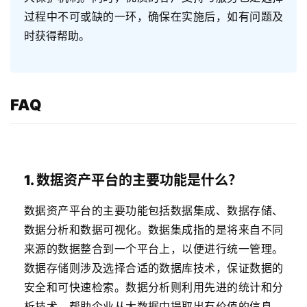
最
过程中不可或缺的一环，确保在实施后，如有问题及
新
时获得帮助。
活
动
产
FAQ
品
解
决
方
1. 数据资产平台的主要功能是什么？
案
数据资产平台的主要功能包括数据集成、数据存储、
生
数据分析和数据可视化。数据集成指的是将来自不同
态
来源的数据整合到一个平台上，以便进行统一管理。
与
合
数据存储则涉及选择合适的数据库技术，保证数据的
作
安全和可快速检索。数据分析则利用先进的统计和分
析技术，帮助企业从大数据中提取出有价值的信息，