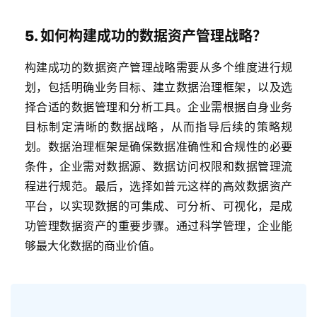
5. 如何构建成功的数据资产管理战略？
构建成功的数据资产管理战略需要从多个维度进行规
划，包括明确业务目标、建立数据治理框架，以及选
择合适的数据管理和分析工具。企业需根据自身业务
目标制定清晰的数据战略，从而指导后续的策略规
划。数据治理框架是确保数据准确性和合规性的必要
条件，企业需对数据源、数据访问权限和数据管理流
程进行规范。最后，选择如普元这样的高效数据资产
平台，以实现数据的可集成、可分析、可视化，是成
功管理数据资产的重要步骤。通过科学管理，企业能
够最大化数据的商业价值。