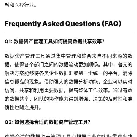
支
融和医疗行业。
持
Frequently Asked Questions (FAQ)
了
解
Q1: 数据资产管理工具如何提高数据共享效率？
普
元
数据资产管理工具通过集中管理和整合来自不同来源的数
据，使得各个部门之间的数据流动更加顺畅。其中，普元的
联
解决方案能够将各类企业数据汇聚到一个统一的平台，消除
系
我
信息孤岛的现象。借助强大的数据分析功能，企业可以实时
们
访问、共享和利用重要数据，提高整体工作效率。通过有效
的数据共享，团队的协作能力得到增强，决策的及时性和准
确性也随之提升。
Q2: 如何选择合适的数据资产管理工具？
选择合适的数据资产管理工具应根据企业的实际需求来决