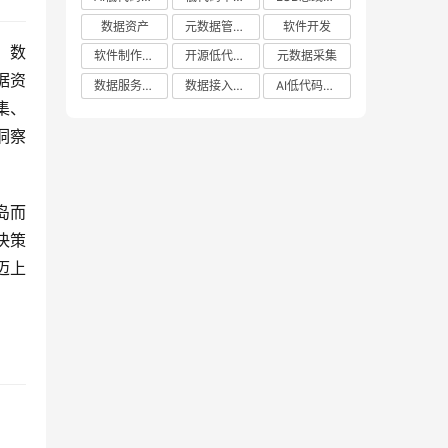
数据资产
元数据管理系统哪家好
软件开发
。数
软件制作平台
开源低代码平台
元数据采集
据资
数据服务平台
数据接入管理系统
AI低代码应用平台
集、
洞察
岛而
决策
迈上