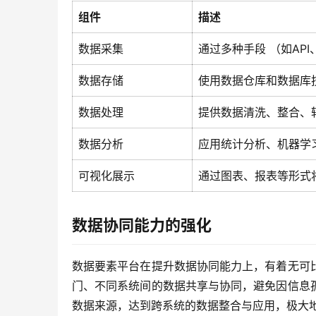
组件
描述
数据采集
通过多种手段 （如AP
数据存储
使用数据仓库和数据库
数据处理
提供数据清洗、整合、
数据分析
应用统计分析、机器学
可视化展示
通过图表、报表等形式
数据协同能力的强化
数据要素平台在提升数据协同能力上，有着无可
门、不同系统间的数据共享与协同，避免因信息
数据来源，达到跨系统的数据整合与应用，极大