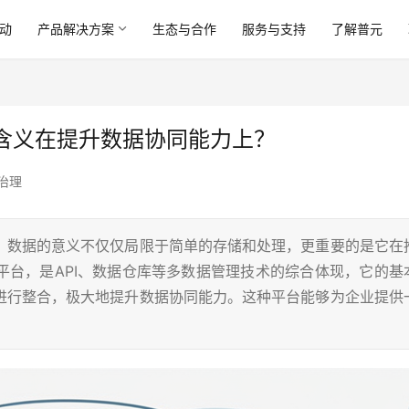
动
产品解决方案
生态与合作
服务与支持
了解普元
含义在提升数据协同能力上？
治理
，数据的意义不仅仅局限于简单的存储和处理，更重要的是它在
平台，是API、数据仓库等多数据管理技术的综合体现，它的基
进行整合，极大地提升数据协同能力。这种平台能够为企业提供