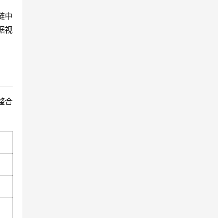
链中
据视
整合