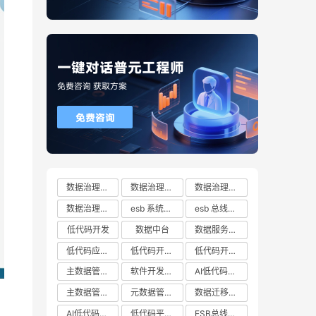
数据治理方案
数据治理方案哪家好
数据治理方案有哪些
数据治理方案推荐
esb 系统都有哪些
esb 总线十大厂商排行榜
低代码开发
数据中台
数据服务总线
低代码应用平台
低代码开发云平台
低代码开发平台
主数据管理系统
软件开发平台
AI低代码开发
主数据管理平台
元数据管理系统
数据迁移工具
AI低代码开发云平台
低代码平台哪家好
ESB总线技术