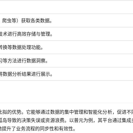
I、爬虫等）获取各类数据。
技术进行高效存储与管理。
转换等数据处理功能。
习等方法进行数据洞察。
将数据分析结果进行展示。
比拟的优势。它能够通过数据的集中管理和智能化分析，促进不
孤岛导致的决策失误或资源浪费。以普元为例，其平台通过集成
地提升了业务流程的同步性和有效性。