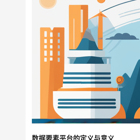
数据要素平台的定义与意义