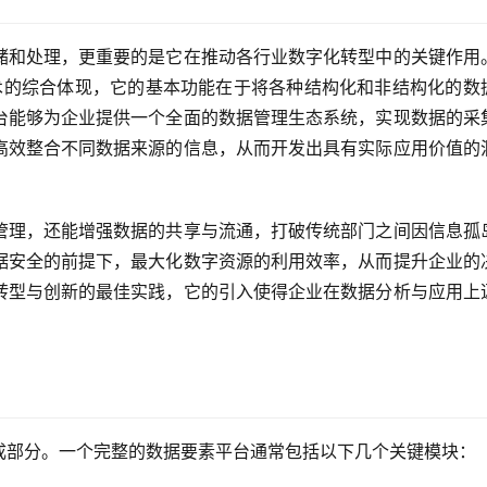
储和处理，更重要的是它在推动各行业数字化转型中的关键作用
技术的综合体现，它的基本功能在于将各种结构化和非结构化的数
台能够为企业提供一个全面的数据管理生态系统，实现数据的采
高效整合不同数据来源的信息，从而开发出具有实际应用价值的
管理，还能增强数据的共享与流通，打破传统部门之间因信息孤
据安全的前提下，最大化数字资源的利用效率，从而提升企业的
转型与创新的最佳实践，它的引入使得企业在数据分析与应用上
成部分。一个完整的数据要素平台通常包括以下几个关键模块：