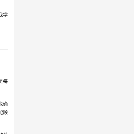
我学
是每
也确
能顺