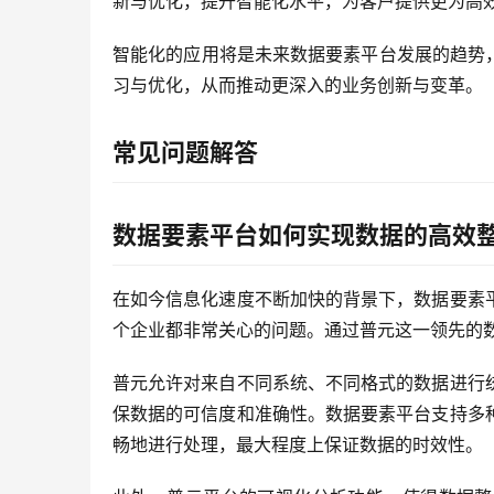
新与优化，提升智能化水平，为客户提供更为高
智能化的应用将是未来数据要素平台发展的趋势
习与优化，从而推动更深入的业务创新与变革。
常见问题解答
数据要素平台如何实现数据的高效
在如今信息化速度不断加快的背景下，数据要素
个企业都非常关心的问题。通过普元这一领先的
普元允许对来自不同系统、不同格式的数据进行
保数据的可信度和准确性。数据要素平台支持多
畅地进行处理，最大程度上保证数据的时效性。