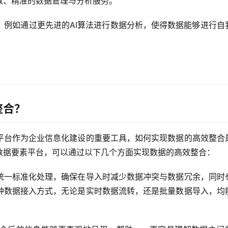
效、精准的数据管理与分析服务。
，例如通过更先进的AI算法进行数据分析，使得数据能够进行自
整合？
平台作为企业信息化建设的重要工具，如何实现数据的高效整合
数据要素平台，可以通过以下几个方面实现数据的高效整合：
统一标准化处理，确保在导入时减少数据冲突与数据冗余，同时
种数据接入方式，无论是实时数据流转，还是批量数据导入，均