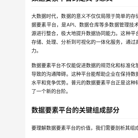
大数据时代，数据的意义不仅仅局限于简单的存
据要素平台，是API、数据仓库等多数据管理
源进行整合，极大地提升数据协同能力。这种平
存储、处理、分析到可视化的一体化服务，通过
力。
数据要素平台不仅能促进数据的规范化和标准化
导致的沟通障碍。这种平台能帮助企业在保持数
水平和竞争优势。普元的数据要素平台正是这种
了一个新的台阶。
数据要素平台的关键组成部分
要理解数据要素平台的价值，我们需要剖析其组