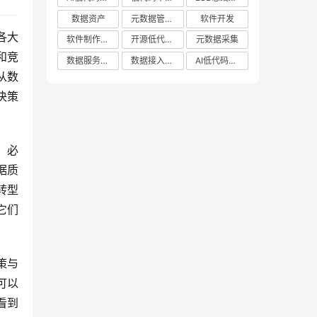
数据资产
元数据管理系统哪家好
软件开发
各大
软件制作平台
开源低代码平台
元数据采集
和竞
数据服务平台
数据接入管理系统
AI低代码应用平台
从数
决策
，必
据质
转型
它们
策与
可以
看到