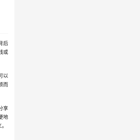
背后
线或
可以
颖而
分享
便地
义。