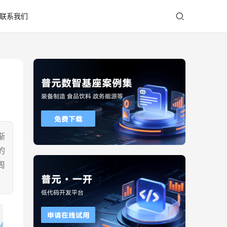
联系我们
渐
的
周