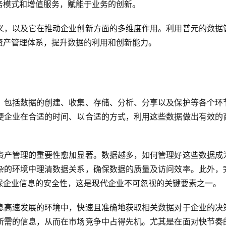
务模式和增值服务，赋能于业务的创新。
义，以及它在推动企业创新方面的多维度作用。利用普元的数据
资产管理体系，提升数据的利用和创新能力。
，包括数据的创建、收集、存储、分析、分享以及保护等各个环
便企业在合适的时间、以合适的方式，利用这些数据做出有效的
资产管理的重要性愈加显著。数据越多，如何管理好这些数据成
杂的环境中理清数据关系，确保数据的质量及访问效率。此外，
保企业信息的安全性，这是现代企业不可忽视的关键要素之一。
息高速发展的环境中，快速且准确地获取相关数据对于企业的决
所需的信息，从而在市场竞争中占得先机。尤其是在面对快节奏