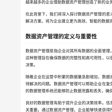
越来越多的企业借助数据资产管理创造了新的业
在此背景下，我们将深入探讨数据资产管理的意
解决方案，将为企业建立更为高效、智能的数据
数据资产管理的定义与重要性
数据资产管理是指企业对其所有数据的全面管理
这种管理旨在确保数据的完整性和高可用性，以
决策。
随着企业在运营中积累的数据量急剧增加，数据
待解决的问题。数据资产管理可以帮助企业在复
的数据管理系统还能够防止数据泄露和丢失，确
良好的数据管理有助于提升企业的决策效率。信
关重要。通过数据资产管理，企业能够快速获得