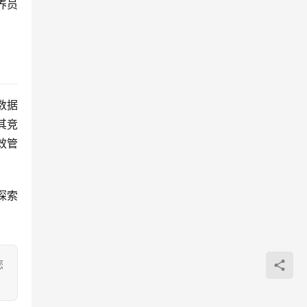
养员
数据
其竞
效管
探索
您