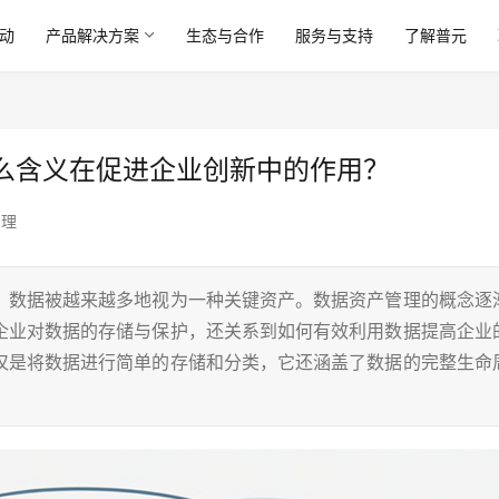
动
产品解决方案
生态与合作
服务与支持
了解普元
么含义在促进企业创新中的作用？
治理
，数据被越来越多地视为一种关键资产。数据资产管理的概念逐
企业对数据的存储与保护，还关系到如何有效利用数据提高企业
仅是将数据进行简单的存储和分类，它还涵盖了数据的完整生命