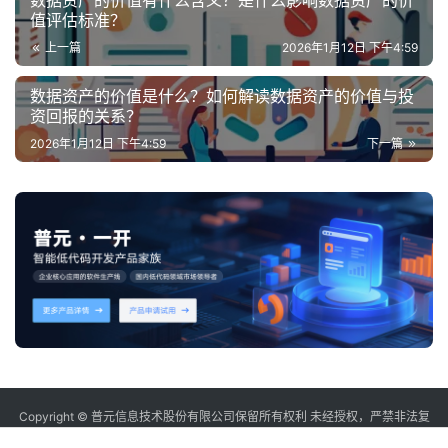
数据资产的价值有什么含义？是什么影响数据资产的价
值评估标准？
上一篇
2026年1月12日 下午4:59
数据资产的价值是什么？如何解读数据资产的价值与投
资回报的关系？
2026年1月12日 下午4:59
下一篇
Copyright © 普元信息技术股份有限公司保留所有权利 未经授权，严禁非法复
制或镜像
sitemap
沪ICP备12006232号-2