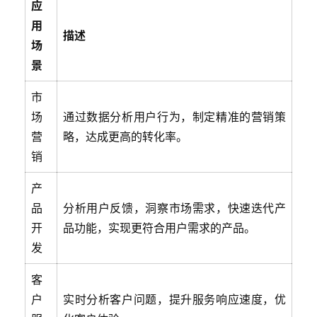
应
用
描述
场
景
市
场
通过数据分析用户行为，制定精准的营销策
营
略，达成更高的转化率。
销
产
品
分析用户反馈，洞察市场需求，快速迭代产
开
品功能，实现更符合用户需求的产品。
发
客
户
实时分析客户问题，提升服务响应速度，优