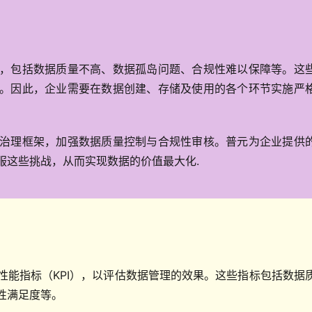
，包括数据质量不高、数据孤岛问题、合规性难以保障等。这
。因此，企业需要在数据创建、存储及使用的各个环节实施严
治理框架，加强数据质量控制与合规性审核。普元为企业提供
服这些挑战，从而实现数据的价值最大化.
性能指标（KPI），以评估数据管理的效果。这些指标包括数据
性满足度等。