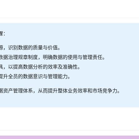
骤：
源，识别数据的质量与价值。
数据治理规章制度，明确数据的使用与管理责任。
具，以提高数据分析的效率及准确性。
提升全员的数据意识与管理能力。
据资产管理体系，从而提升整体业务效率和市场竞争力。