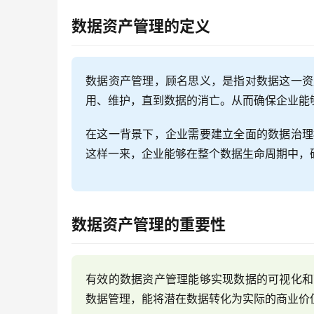
数据资产管理的定义
数据资产管理，顾名思义，是指对数据这一资
用、维护，直到数据的消亡。从而确保企业能
在这一背景下，企业需要建立全面的数据治理
这样一来，企业能够在整个数据生命周期中，
数据资产管理的重要性
有效的数据资产管理能够实现数据的可视化和
数据管理，能将潜在数据转化为实际的商业价