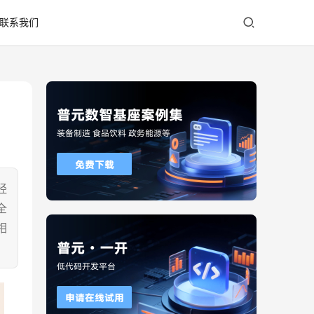
联系我们
经
全
相