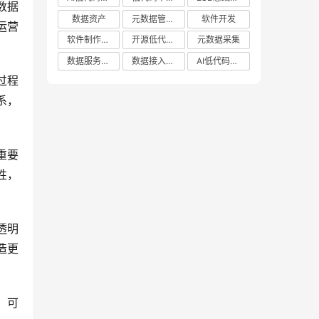
数据
数据资产
元数据管理系统哪家好
软件开发
运营
软件制作平台
开源低代码平台
元数据采集
数据服务平台
数据接入管理系统
AI低代码应用平台
过程
系，
重要
性，
透明
造更
，可