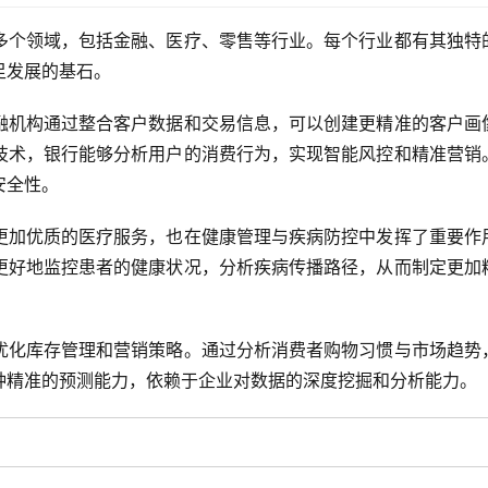
多个领域，包括金融、医疗、零售等行业。每个行业都有其独特
足发展的基石。
融机构通过整合客户数据和交易信息，可以创建更精准的客户画
技术，银行能够分析用户的消费行为，实现智能风控和精准营销
安全性。
更加优质的医疗服务，也在健康管理与疾病防控中发挥了重要作
更好地监控患者的健康状况，分析疾病传播路径，从而制定更加
优化库存管理和营销策略。通过分析消费者购物习惯与市场趋势
种精准的预测能力，依赖于企业对数据的深度挖掘和分析能力。