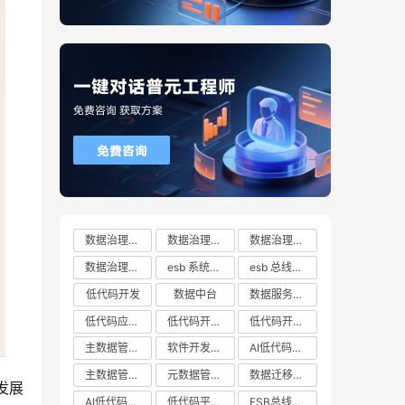
数据治理方案
数据治理方案哪家好
数据治理方案有哪些
数据治理方案推荐
esb 系统都有哪些
esb 总线十大厂商排行榜
低代码开发
数据中台
数据服务总线
低代码应用平台
低代码开发云平台
低代码开发平台
主数据管理系统
软件开发平台
AI低代码开发
主数据管理平台
元数据管理系统
数据迁移工具
发展
AI低代码开发云平台
低代码平台哪家好
ESB总线技术