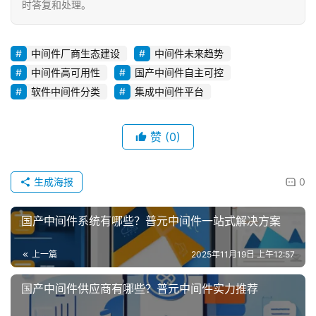
时答复和处理。
中间件厂商生态建设
中间件未来趋势
中间件高可用性
国产中间件自主可控
软件中间件分类
集成中间件平台
赞
(0)
生成海报
0
国产中间件系统有哪些？普元中间件一站式解决方案
上一篇
2025年11月19日 上午12:57
国产中间件供应商有哪些？普元中间件实力推荐