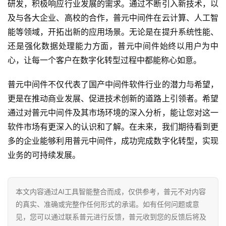
研发，积极响应行业发展的需求。通过不断引入新技术，以
及与各大企业、高校的合作，普元中间件在云计算、人工智
能等领域，开拓出新的应用场景。无论是在提升系统性能、
还是强化数据处理能力方面，普元中间件始终以用户为中
心，让每一个客户在数字化转型过程中都能称心如意。
普元中间件不仅代表了国产中间件软件行业的潜力与希望，
更是在推动商业发展、促进技术创新的道路上引领者。希望
通过对普元中间件及其市场环境的深入分析，能让您对这一
软件市场有更深入的认识和了解。在未来，我们期待看到更
多的企业能够利用普元中间件，成功完成数字化转型，实现
业务的可持续发展。
本文内容通过AI工具智能整合而成，仅供参考，普元不对内容
的真实、准确或完整作任何形式的承诺。如有任何问题或意
见，您可以通过联系普元进行反馈，普元收到您的反馈后将及