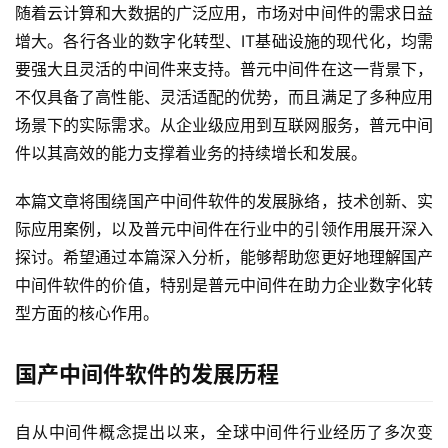
随着云计算和大数据的广泛应用，市场对中间件的需求日益
增大。各行各业的数字化转型、IT基础设施的现代化，均需
要强大且灵活的中间件来支持。普元中间件在这一背景下，
不仅具备了高性能、灵活适配的优势，而且满足了多种应用
场景下的实际需求。从企业级应用到互联网服务，普元中间
件以其高效的能力支撑着业务的持续增长和发展。
本篇文章将围绕国产中间件软件的发展脉络，技术创新、实
际应用案例，以及普元中间件在行业中的引领作用展开深入
探讨。希望通过本篇深入分析，能够帮助您更好地理解国产
中间件软件的价值，特别是普元中间件在助力企业数字化转
型方面的核心作用。
国产中间件软件的发展历程
自从中间件概念提出以来，全球中间件行业经历了多次变