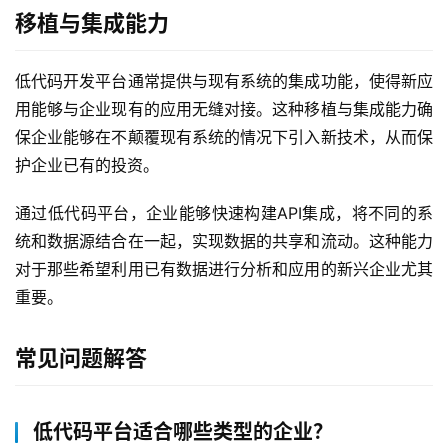
服
移植与集成能力
务
与
低代码开发平台通常提供与现有系统的集成功能，使得新应
支
用能够与企业现有的应用无缝对接。这种移植与集成能力确
持
保企业能够在不颠覆现有系统的情况下引入新技术，从而保
护企业已有的投资。
了
解
通过低代码平台，企业能够快速构建API集成，将不同的系
普
元
统和数据源结合在一起，实现数据的共享和流动。这种能力
对于那些希望利用已有数据进行分析和应用的新兴企业尤其
联
重要。
系
我
常见问题解答
们
低代码平台适合哪些类型的企业？