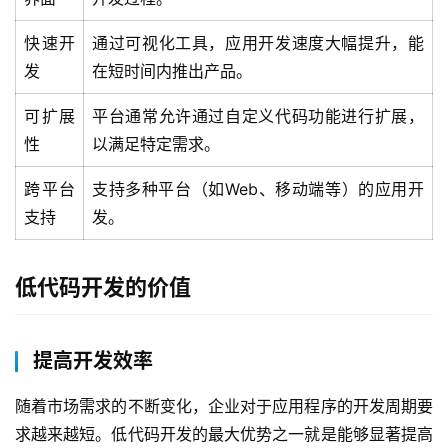
快速开
通过可视化工具，应用开发速度大幅提升，能
发
在短时间内推出产品。
可扩展
平台通常允许通过自定义代码功能进行扩展，
性
以满足特定需求。
跨平台
支持多种平台（如Web、移动端等）的应用开
支持
发。
低代码开发的价值
提高开发效率
随着市场需求的不断变化，企业对于应用程序的开发周期要
求越来越短。低代码开发的最大优势之一就是能够显著提高