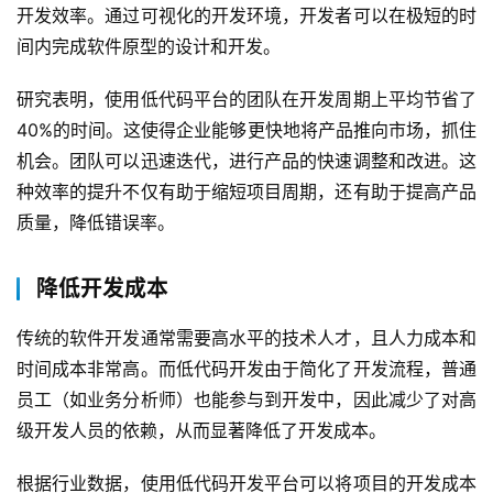
开发效率。通过可视化的开发环境，开发者可以在极短的时
间内完成软件原型的设计和开发。
研究表明，使用低代码平台的团队在开发周期上平均节省了
40%的时间。这使得企业能够更快地将产品推向市场，抓住
机会。团队可以迅速迭代，进行产品的快速调整和改进。这
种效率的提升不仅有助于缩短项目周期，还有助于提高产品
质量，降低错误率。
降低开发成本
传统的软件开发通常需要高水平的技术人才，且人力成本和
时间成本非常高。而低代码开发由于简化了开发流程，普通
员工（如业务分析师）也能参与到开发中，因此减少了对高
级开发人员的依赖，从而显著降低了开发成本。
根据行业数据，使用低代码开发平台可以将项目的开发成本