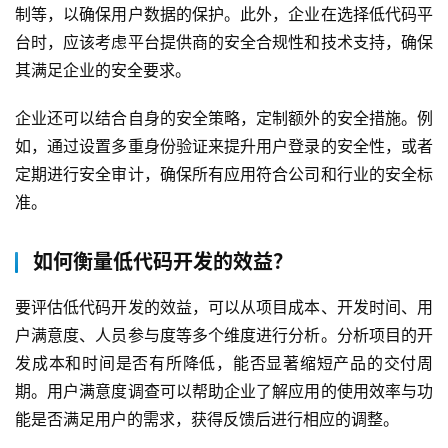
制等，以确保用户数据的保护。此外，企业在选择低代码平
台时，应该考虑平台提供商的安全合规性和技术支持，确保
其满足企业的安全要求。
企业还可以结合自身的安全策略，定制额外的安全措施。例
如，通过设置多重身份验证来提升用户登录的安全性，或者
定期进行安全审计，确保所有应用符合公司和行业的安全标
准。
如何衡量低代码开发的效益？
要评估低代码开发的效益，可以从项目成本、开发时间、用
户满意度、人员参与度等多个维度进行分析。分析项目的开
发成本和时间是否有所降低，能否显著缩短产品的交付周
期。用户满意度调查可以帮助企业了解应用的使用效率与功
能是否满足用户的需求，获得反馈后进行相应的调整。