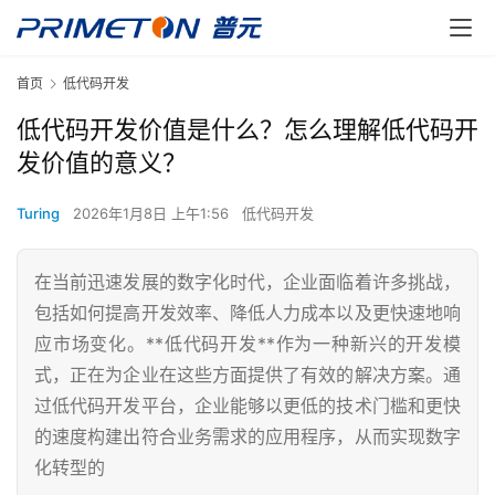
首页
低代码开发
低代码开发价值是什么？怎么理解低代码开
发价值的意义？
Turing
2026年1月8日 上午1:56
低代码开发
在当前迅速发展的数字化时代，企业面临着许多挑战，
包括如何提高开发效率、降低人力成本以及更快速地响
应市场变化。**低代码开发**作为一种新兴的开发模
式，正在为企业在这些方面提供了有效的解决方案。通
过低代码开发平台，企业能够以更低的技术门槛和更快
的速度构建出符合业务需求的应用程序，从而实现数字
化转型的