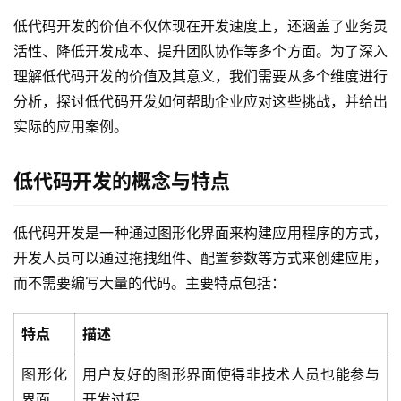
低代码开发的价值不仅体现在开发速度上，还涵盖了业务灵
活性、降低开发成本、提升团队协作等多个方面。为了深入
理解低代码开发的价值及其意义，我们需要从多个维度进行
分析，探讨低代码开发如何帮助企业应对这些挑战，并给出
实际的应用案例。
低代码开发的概念与特点
低代码开发是一种通过图形化界面来构建应用程序的方式，
开发人员可以通过拖拽组件、配置参数等方式来创建应用，
而不需要编写大量的代码。主要特点包括：
特点
描述
图形化
用户友好的图形界面使得非技术人员也能参与
界面
开发过程。