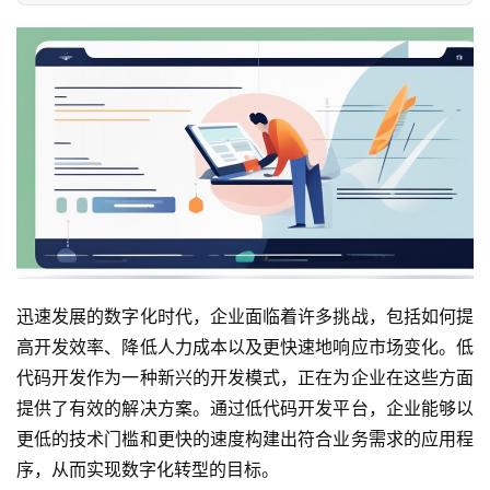
迅速发展的数字化时代，企业面临着许多挑战，包括如何提
高开发效率、降低人力成本以及更快速地响应市场变化。低
代码开发作为一种新兴的开发模式，正在为企业在这些方面
提供了有效的解决方案。通过低代码开发平台，企业能够以
更低的技术门槛和更快的速度构建出符合业务需求的应用程
序，从而实现数字化转型的目标。