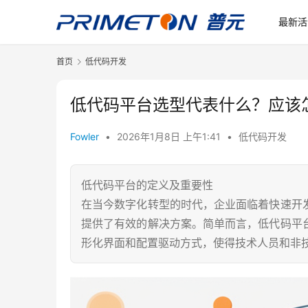
最新活
首页
低代码开发
低代码平台选型代表什么？应该
Fowler
•
2026年1月8日 上午1:41
•
低代码开发
低代码平台的定义及重要性
在当今数字化转型的时代，企业面临着快速开
提供了有效的解决方案。简单而言，低代码平
形化界面和配置驱动方式，使得技术人员和非