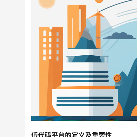
低代码平台的定义及重要性