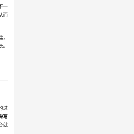
不一
从而
建，
长。
。
的过
需写
台就