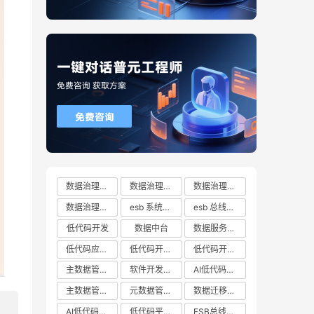
数据治理方案
数据治理方案哪家好
数据治理方案有哪些
数据治理方案推荐
esb 系统都有哪些
esb 总线十大厂商排行榜
低代码开发
数据中台
数据服务总线
低代码应用平台
低代码开发云平台
低代码开发平台
主数据管理系统
软件开发平台
AI低代码开发
主数据管理平台
元数据管理系统
数据迁移工具
AI低代码开发云平台
低代码平台哪家好
ESB总线技术