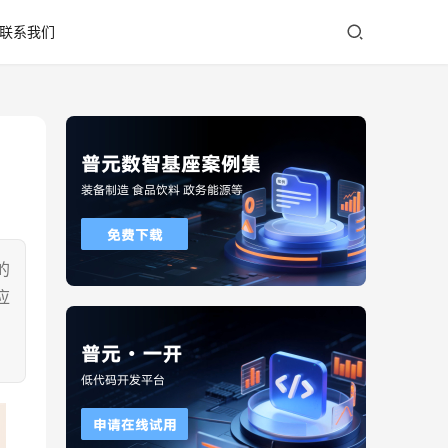
联系我们
的
应
，