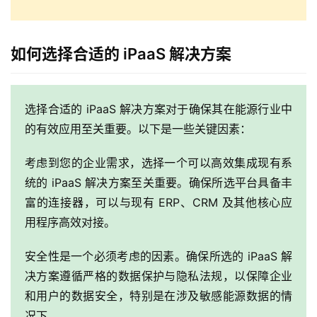
品
解
决
如何选择合适的 iPaaS 解决方案
方
案
选择合适的 iPaaS 解决方案对于确保其在能源行业中
生
的有效应用至关重要。以下是一些关键因素：
态
与
考虑到您的企业需求，选择一个可以高效集成现有系
合
作
统的 iPaaS 解决方案至关重要。确保所选平台具备丰
富的连接器，可以与现有 ERP、CRM 及其他核心应
服
用程序高效对接。
务
与
安全性是一个必须考虑的因素。确保所选的 iPaaS 解
支
决方案遵循严格的数据保护与隐私法规，以保障企业
持
和用户的数据安全，特别是在涉及敏感能源数据的情
况下。