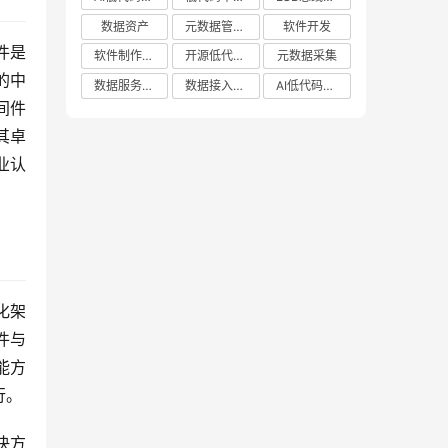
数据资产
元数据管理系统哪家好
软件开发
件是
软件制作平台
开源低代码平台
元数据采集
的中
数据服务平台
数据接入管理系统
AI低代码应用平台
间件
其卓
业认
化架
件与
能方
行。
决方