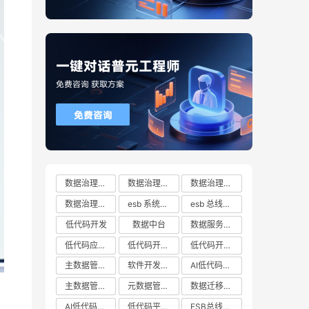
数据治理方案
数据治理方案哪家好
数据治理方案有哪些
数据治理方案推荐
esb 系统都有哪些
esb 总线十大厂商排行榜
低代码开发
数据中台
数据服务总线
低代码应用平台
低代码开发云平台
低代码开发平台
主数据管理系统
软件开发平台
AI低代码开发
主数据管理平台
元数据管理系统
数据迁移工具
AI低代码开发云平台
低代码平台哪家好
ESB总线技术