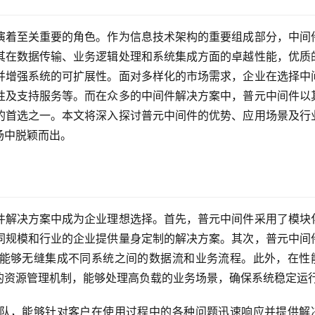
演着至关重要的角色。作为信息技术架构的重要组成部分，中间
其在数据传输、业务逻辑处理和系统集成方面的卓越性能，优质
并增强系统的可扩展性。面对多样化的市场需求，企业在选择中
性及支持服务等。而在众多的中间件解决方案中，普元中间件以
的首选之一。本文将深入探讨普元中间件的优势、应用场景及行
场中脱颖而出。
件解决方案中成为企业理想选择。首先，普元中间件采用了模块
同规模和行业的企业提供量身定制的解决方案。其次，普元中间
能够无缝集成不同系统之间的数据流和业务流程。此外，在性
的资源管理机制，能够处理高负载的业务场景，确保系统稳定运
队，能够针对客户在使用过程中的各种问题迅速响应并提供解