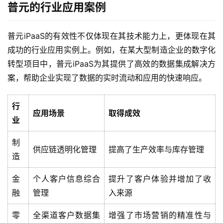
普元的行业应用案例
我
们
普元iPaaS的有效性不仅体现在其技术能力上，更体现在其
成功的行业应用实例上。例如，在某大型制造企业的数字化
转型项目中，普元iPaaS为其提供了高效的数据集成解决方
案，帮助企业实现了数据的实时流动和应用的快速响应。
行
应用场景
取得成效
业
制
供应链透明化管理
提高了生产效率与库存管理
造
金
个人客户信息综合
提升了客户体验并增加了收
融
管理
入来源
零
全渠道客户数据集
增强了市场营销的精准性与