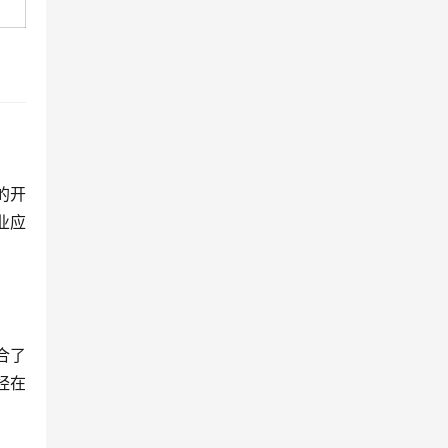
的开
业应
合了
已经在