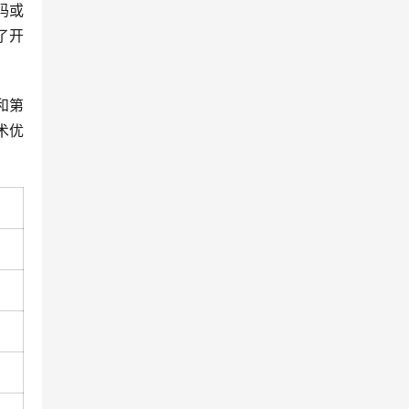
码或
了开
和第
术优