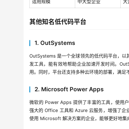
适用规模
中大型企业
大
其他知名低代码平台
1. OutSystems
OutSystems 是一个全球领先的低代码平
发工具，能有效地帮助企业加速开发时间。OutS
用。同时，平台还支持多种云环境的部署，满足
2. Microsoft Power Apps
微软的 Power Apps 提供了丰富的工具，使用
强大的 Office 工具和 Azure 云服务，增强
使用 Microsoft 解决方案的企业，能够更好