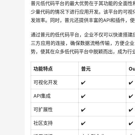
普元低代码平台的最大优势在于其功能的全面性
少量代码的情况下进行应用开发。该平台的可视
发效率。同时，普元还提供丰富的API和插件，
通过普元的低代码平台，企业不仅可以快速搭建
三方应用的连接，确保数据流畅传输，方便企业
势，使其在众多低代码平台中脱颖而出，成为行
功能特点
普元
Ou
可视化开发
✔️
✔️
API集成
✔️
✔️
可扩展性
✔️
✔️
社区支持
✔️
✔️