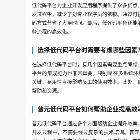
低代码平台为企业开发应用程序提供了众多优点
发过程中，减少了对专业程序员的依赖。通过可
码方式节省了大量时间。最后，低代码平台还能
务流程的高效化。
选择低代码平台时需要考虑哪些因素
在选择低代码平台时，有几个因素需要重点考虑
平台的集成能力也非常重要，特别是在多系统环
关键，易用性直接影响员工的使用效率。此外，
帮助和资源。
普元低代码平台如何帮助企业提高效
普元低代码平台通过多个方面帮助企业提升效率
开发过程中，不需要经过复杂的技术培训。普元