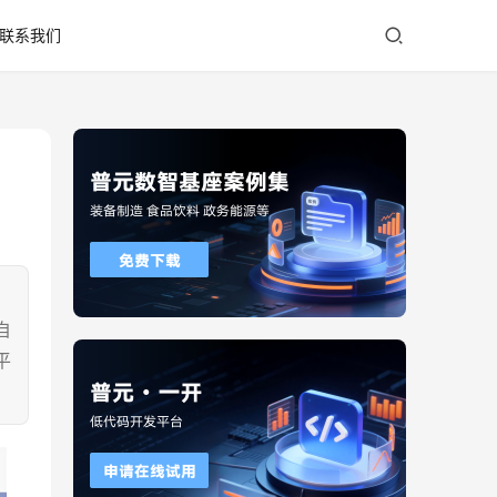
联系我们
，
自
平