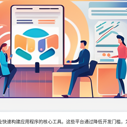
业快速构建应用程序的核心工具。这些平台通过降低开发门槛，