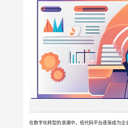
在数字化转型的浪潮中，低代码平台逐渐成为企