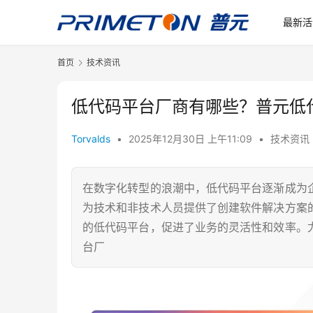
最新活
首页
技术资讯
低代码平台厂商有哪些？普元低
Torvalds
•
2025年12月30日 上午11:09
•
技术资讯
在数字化转型的浪潮中，低代码平台逐渐成为
为技术和非技术人员提供了创建软件解决方案
的低代码平台，促进了业务的灵活性和效率。
台厂