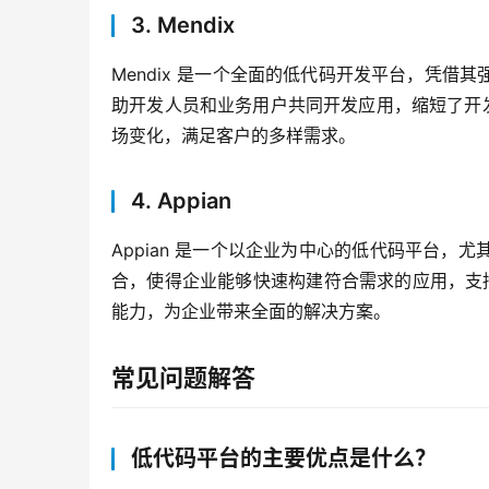
3. Mendix
Mendix 是一个全面的低代码开发平台，凭
助开发人员和业务用户共同开发应用，缩短了开发
场变化，满足客户的多样需求。
4. Appian
Appian 是一个以企业为中心的低代码平台
合，使得企业能够快速构建符合需求的应用，支持
能力，为企业带来全面的解决方案。
常见问题解答
低代码平台的主要优点是什么？