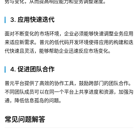
势与变化，从而提高响应能力和业务调整速度。
3. 应用快速迭代
面对不断变化的市场环境，企业必须能够快速调整业务应用
来适应新需求。普元的低代码开发环境使得应用的构建和迭
代快速且灵活，能够帮助企业迅速反应市场变化。
4. 促进团队合作
普元平台提供了高效的协作工具，鼓励跨部门的团队合作。
不同团队成员可以在同一个平台上共享进度和资源，加强沟
通，降低信息孤岛的问题。
常见问题解答