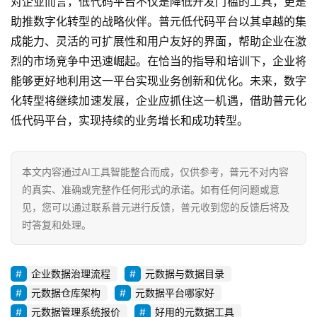
对企业而言，低代码平台不仅是降低开发门槛的工具，更是
助推数字化转型的战略伙伴。普元低代码平台以其卓越的集
成能力、灵活的可扩展性和用户友好的界面，帮助企业在激
烈的市场竞争中迅速崛起。在恰当的指导和培训下，企业将
能够更好地利用这一平台实现业务创新和优化。未来，数字
化转型将继续加速发展，企业应抓住这一机遇，借助普元化
低代码平台，实现持续的业务增长和成功转型。
本文内容通过AI工具智能整合而成，仅供参考，普元不对内容
的真实、准确或完整作任何形式的承诺。如有任何问题或意
见，您可以通过联系普元进行反馈，普元收到您的反馈后将及
时答复和处理。
企业数据治理流程
元数据与数据目录
元数据仓库架构
元数据平台哪家好
元数据管理系统报价
好用的元数据工具