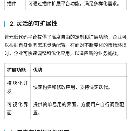
插件
可通过插件扩展平台功能，满足多样化需求。
2. 灵活的可扩展性
普元低代码平台提供了高度自由的定制和扩展功能，企业可
以根据自身业务需求灵活配置。在面对不断变化的市场环境
时，企业可快速调整和优化应用，以适应新的业务挑战。
扩展功能
优势
模块化开
快速构建和修改应用，支持快速迭代。
发
可视化界
提供简单易用的界面，方便用户自行调整配
最
面
置。
新
活