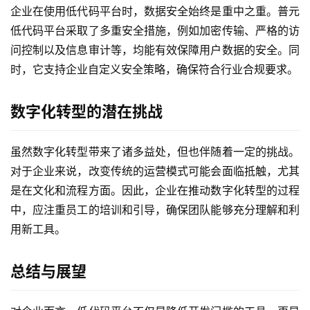
企业在使用低代码平台时，数据安全始终是重中之重。普元
低代码平台采取了多重安全措施，例如加密传输、严格的访
问控制以及信息审计等，均能有效保障用户数据的安全。同
时，它支持企业自定义安全策略，确保符合行业合规要求。
数字化转型的潜在挑战
虽然数字化转型带来了诸多益处，但也伴随着一定的挑战。
对于企业来说，改变传统的运营模式可能会面临抵触，尤其
是在文化和流程方面。因此，企业在推动数字化转型的过程
中，应注重员工的培训和引导，确保团队能够充分理解和利
用新工具。
总结与展望