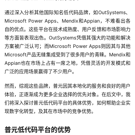
通过深入分析其他国际知名低代码品牌，如OutSystems、
Microsoft Power Apps、Mendix和Appian，不难看出各
自的优点。这些平台在技术成熟度、用户反馈和市场影响力
等方面皆表现出色。OutSystems凭借其强大的功能和解决
方案被广泛认可；而Microsoft Power Apps则因其与其他
Microsoft产品无缝集成受到了很多用户的青睐。Mendix和
Appian也在市场上占有一席之地，凭借灵活的开发模式和
广泛的应用场景赢得了不少用户。
然而，综观这些品牌，普元因其本地化的服务和良好的用户
体验，正逐渐成为更多企业选择的优先对象。在后文中，我
们将深入探讨普元低代码平台的具体优势，如何帮助企业实
现数字化转型，及其在市场中的竞争优势。
普元低代码平台的优势