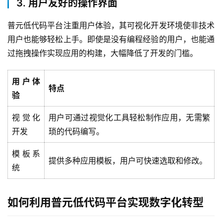
动
3. 用户友好的操作界面
普元低代码平台注重用户体验，其可视化开发环境使非技术
产
用户也能够轻松上手。即使是没有编程经验的用户，也能通
品
解
过拖拽操作实现应用的构建，大幅降低了开发的门槛。
决
方
用户体
案
特点
验
生
视觉化
用户可通过视觉化工具轻松制作应用，无需繁
态
开发
琐的代码编写。
与
合
模板系
提供多种应用模板，用户可快速选取和修改。
作
统
服
如何利用普元低代码平台实现数字化转型
务
与