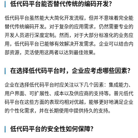
低代码平台能否替代传统的编码开发？
低代码平台虽然能大大简化开发流程，但并不意味着完全能
替代传统编码开发。对于复杂的应用需求，仍然需要专业的
开发人员进行深度定制。然而，对于大部分标准化的业务应
用，低代码平台已能够有效解决开发需求。企业可以结合内
部资源，灵活使用这两者以达到最佳效果。
在选择低代码平台时，企业应考虑哪些因素？
企业在选择低代码平台时应关注以下几个因素：集成能力、
用户界面、可扩展性、成本以及供应商的支持等。普元低代
码平台在这些方面的表现均相对优越，能够更好地满足企业
的个性化需求，并在长期使用中提供持久的支持。
低代码平台的安全性如何保障？