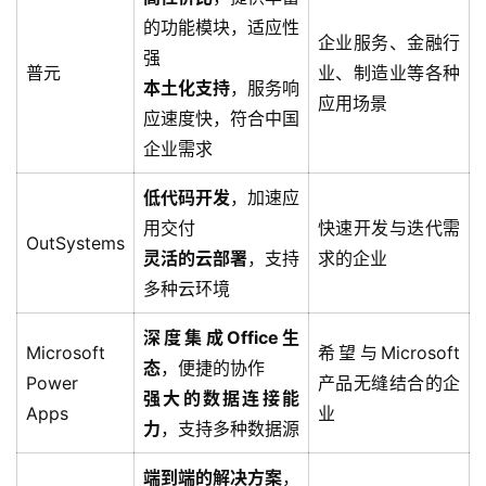
的功能模块，适应性
企业服务、金融行
强
普元
业、制造业等各种
本土化支持
，服务响
应用场景
应速度快，符合中国
企业需求
低代码开发
，加速应
用交付
快速开发与迭代需
OutSystems
灵活的云部署
，支持
求的企业
多种云环境
深度集成Office生
Microsoft
希望与Microsoft
态
，便捷的协作
Power
产品无缝结合的企
强大的数据连接能
Apps
业
力
，支持多种数据源
端到端的解决方案
，