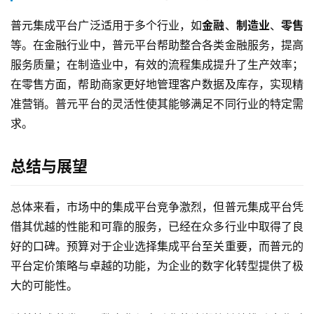
普元集成平台广泛适用于多个行业，如
金融
、
制造业
、
零售
等。在金融行业中，普元平台帮助整合各类金融服务，提高
服务质量；在制造业中，有效的流程集成提升了生产效率；
在零售方面，帮助商家更好地管理客户数据及库存，实现精
准营销。普元平台的灵活性使其能够满足不同行业的特定需
求。
总结与展望
总体来看，市场中的集成平台竞争激烈，但普元集成平台凭
借其优越的性能和可靠的服务，已经在众多行业中取得了良
好的口碑。预算对于企业选择集成平台至关重要，而普元的
平台定价策略与卓越的功能，为企业的数字化转型提供了极
大的可能性。