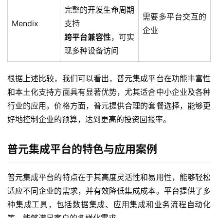
完整的开发生命周期
需要多平台交互的
Mendix
支持
企业
跨平台兼容性
，可实
现多种设备访问
根据上述比较，我们可以看出，普元集成平台在功能丰富性
和本土化支持方面具有显著优势，尤其适合中小企业及各种
最
行业的应用。价格方面，普元提供合理的套餐选择，能够更
新
好地控制企业的预算，达到更高的投资回报率。
活
动
普元集成平台的特色与应用案例
产
品
普元集成平台的特点在于其高度灵活性和易用性，能够轻松
解
适应不同企业的需求，并有效降低集成成本。平台提供了多
决
种集成工具，包括数据集成、应用集成和业务流程自动化
方