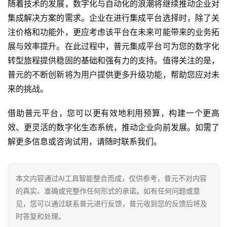
随着技术的发展，数字化与自动化的浪潮将继续推动企业对
集成解决方案的需求。企业在进行集成平台选择时，除了关
注价格和功能外，更应考虑该平台在未来可能带来的业务拓
展与效率提升。在此过程中，普元集成平台可为您的数字化
转型旅程提供稳固的基础和强有力的支持。值得关注的是，
普元的不断创新将为用户提供更多升级功能，帮助您应对未
来的挑战。
借助普元平台，您可以更有效地利用预算，构建一个更高
效、更灵活的数字化生态系统，推动企业向前发展。如需了
解更多信息或咨询试用，请随时联系我们。
本文内容通过AI工具智能整合而成，仅供参考，普元不对内容
的真实、准确或完整作任何形式的承诺。如有任何问题或意
见，您可以通过联系普元进行反馈，普元收到您的反馈后将及
时答复和处理。