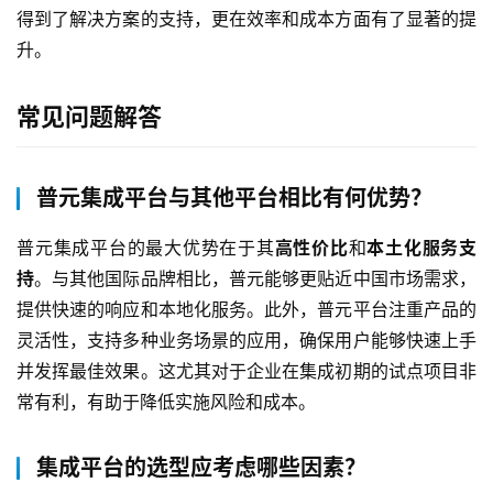
得到了解决方案的支持，更在效率和成本方面有了显著的提
联
升。
系
我
常见问题解答
们
普元集成平台与其他平台相比有何优势？
普元集成平台的最大优势在于其
高性价比
和
本土化服务支
持
。与其他国际品牌相比，普元能够更贴近中国市场需求，
提供快速的响应和本地化服务。此外，普元平台注重产品的
灵活性，支持多种业务场景的应用，确保用户能够快速上手
并发挥最佳效果。这尤其对于企业在集成初期的试点项目非
常有利，有助于降低实施风险和成本。
集成平台的选型应考虑哪些因素？