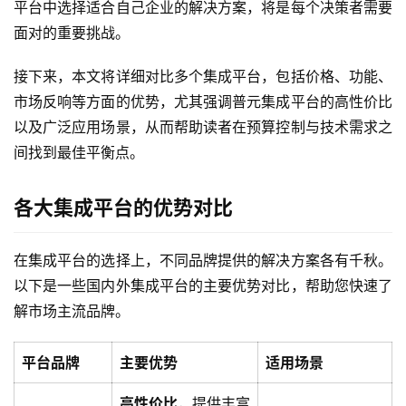
平台中选择适合自己企业的解决方案，将是每个决策者需要
面对的重要挑战。
接下来，本文将详细对比多个集成平台，包括价格、功能、
市场反响等方面的优势，尤其强调普元集成平台的高性价比
以及广泛应用场景，从而帮助读者在预算控制与技术需求之
间找到最佳平衡点。
各大集成平台的优势对比
在集成平台的选择上，不同品牌提供的解决方案各有千秋。
以下是一些国内外集成平台的主要优势对比，帮助您快速了
解市场主流品牌。
平台品牌
主要优势
适用场景
高性价比
，提供丰富