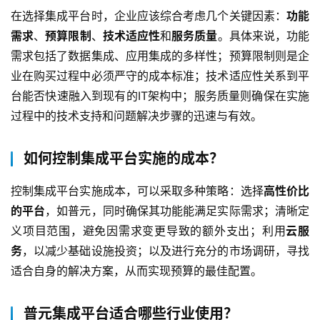
在选择集成平台时，企业应该综合考虑几个关键因素：
功能
需求
、
预算限制
、
技术适应性
和
服务质量
。具体来说，功能
需求包括了数据集成、应用集成的多样性；预算限制则是企
业在购买过程中必须严守的成本标准；技术适应性关系到平
台能否快速融入到现有的IT架构中；服务质量则确保在实施
过程中的技术支持和问题解决步骤的迅速与有效。
如何控制集成平台实施的成本？
控制集成平台实施成本，可以采取多种策略：选择
高性价比
的平台
，如普元，同时确保其功能能满足实际需求；清晰定
义项目范围，避免因需求变更导致的额外支出；利用
云服
务
，以减少基础设施投资；以及进行充分的市场调研，寻找
适合自身的解决方案，从而实现预算的最佳配置。
普元集成平台适合哪些行业使用？