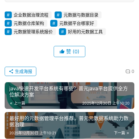
企业数据治理流程
元数据与数据目录
元数据仓库架构
元数据平台哪家好
元数据管理系统报价
好用的元数据工具
赞
(0)
生成海报
0
java快速开发平台系统有哪些？普元java平台提供全方
位解决方案
上一篇
2025年12月30日 上午10:20
最好用的元数据管理平台推荐，普元元数据系统助力数
据治理
2025年12月30日 上午10:21
下一篇