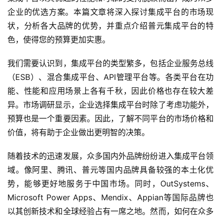
企业的优选方案。本篇文章将深入探讨集成平台的市场现
状，分析各大品牌的优势，并重点介绍普元集成平台的特
色，使得您的预算更加实惠。
我们需要认识到，集成平台的类型繁多，包括企业服务总线
（ESB）、混合集成平台、API管理平台等。各类平台在功
能、性能和应用场景上各有千秋，因此价格也存在较大差
异。市场调研显示，企业选择集成平台时除了考虑功能外，
预算也是一个重要因素。因此，了解不同平台的市场价格和
价值，将有助于企业做出更明智的决策。
随着技术的迅速发展，众多国内外品牌纷纷进入集成平台领
域。像阿里、腾讯、普元等国内品牌具备较强的本土化优
势，能够更好地服务于中国市场。同时，OutSystems、
Microsoft Power Apps、Mendix、Appian等国际品牌也
以其创新技术和全球经验占有一席之地。然而，如何在众多