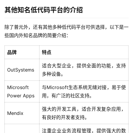
其他知名低代码平台的介绍
除了普元外，还有其他多种低代码平台可供选择，以下是一
些国内外知名品牌的简要介绍：
品牌
特点
适合大型企业，提供全面的功能，支持
OutSystems
多种设备。
最
新
Microsoft
与Microsoft生态系统无缝对接，易于使
活
Power Apps
用，有广泛的社区支持。
动
强大的开发工具，适合开发复杂应用，
Mendix
产
有良好的开发者支持。
品
解
注重企业业务流程管理，提供强大的数