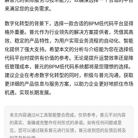
解普元的实际服务与技术能力，以确保选择一个合适的平台
来满足您的业务需求。
数字化转型的背景下，选择一款合适的BPM低代码平台显得
格外重要。普元作为行业领先的解决方案提供者，凭借其高
效、稳定的产品特性，为用户实现业务流程的自动化、智能
化提供了强大支持。希望本文的分析与介绍能为您在选择低
代码平台时提供有价值的参考。无论是提升运营效率还是降
低管理成本，普元的BPM低代码系统都将是您理想的选择。
建议企业在考虑数字化转型的同时，积极与普元沟通，获取
更详细的产品信息与服务方案，以助力企业更好地抓住市场
机遇，实现长期发展。
本文内容通过AI工具智能整合而成，仅供参考，普元不对内容
的真实、准确或完整作任何形式的承诺。如有任何问题或意
见，您可以通过联系普元进行反馈，普元收到您的反馈后将及
时答复和处理。