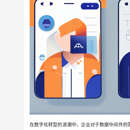
在数字化转型的浪潮中，企业对于数据中间件的