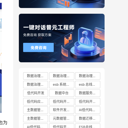
数据治理方案
数据治理方案哪家好
数据治理方案有哪些
数据治理方案推荐
esb 系统都有哪些
esb 总线十大厂商排行榜
低代码开发
数据中台
数据服务总线
低代码应用平台
低代码开发云平台
低代码开发平台
主数据管理系统
软件开发平台
AI低代码开发
主数据管理平台
元数据管理系统
数据迁移工具
也为
AI低代码开发云平台
低代码平台哪家好
ESB总线技术