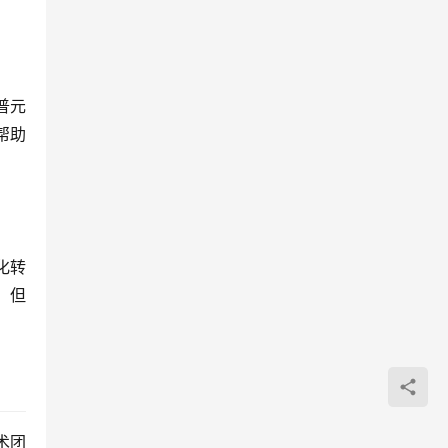
普元
帮助
化转
，但
术团