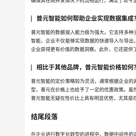
确保其在高并发情况下的流畅运行，满足了现今
普元智能如何帮助企业实现数据集成
普元智能的数据接入能力极为强大。它支持多种
智能，企业不仅能够实现数据的快速导入与导出
企业获得更有价值的数据洞察。此外，它还提供
相比于其他品牌，普元智能价格如何
普元智能的定价策略较为灵活，通常根据企业的
型，普元在价格上也给予了一定的优惠政策。虽然其他
普元智能无疑在性价比上具有明显优势，尤其是
结尾段落
在企业进行数字化转型的进程中，数据中间件的