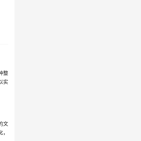
种整
以实
的文
化，