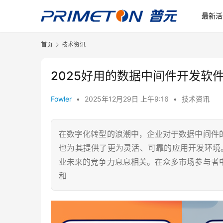
最新活
首页
技术资讯
2025好用的数据中间件开发软
Fowler
•
2025年12月29日 上午9:16
•
技术资讯
在数字化转型的浪潮中，企业对于数据中间件
也为其提供了更为灵活、可靠的应用开发环境
业未来的竞争力息息相关。在众多市场参与者
和