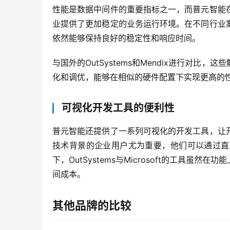
性能是数据中间件的重要指标之一，而普元智能
业提供了更加稳定的业务运行环境。在不同行业
依然能够保持良好的稳定性和响应时间。
与国外的OutSystems和Mendix进行对
化和调优，能够在相似的硬件配置下实现更高的
可视化开发工具的便利性
普元智能还提供了一系列可视化的开发工具，让
技术背景的企业用户尤为重要，他们可以通过直
下，OutSystems与Microsoft的工具
间成本。
其他品牌的比较