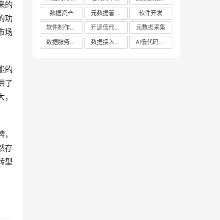
来的
数据资产
元数据管理系统哪家好
软件开发
的功
软件制作平台
开源低代码平台
元数据采集
市场
数据服务平台
数据接入管理系统
AI低代码应用平台
。
能的
供了
大，
品牌，
然存
转型