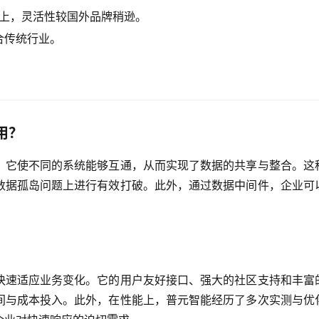
统上，灵活性较国外品牌稍逊。
合传统行业。
用？
。它使不同的系统能够互通，从而实现了数据的共享与整合。这
数据孤岛问题上进行有效打破。此外，通过数据中间件，企业可
快速适应业务变化。它的用户友好接口、强大的社区支持和丰富
间与成本投入。此外，在性能上，普元智能经历了多次实测与优