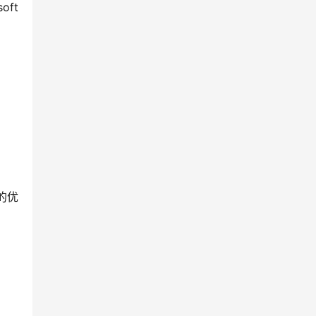
t 
的优