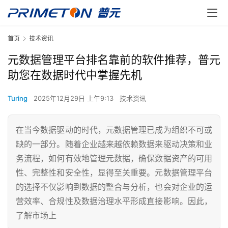
首页
技术资讯
元数据管理平台排名靠前的软件推荐，普元
助您在数据时代中掌握先机
Turing
2025年12月29日 上午9:13
技术资讯
在当今数据驱动的时代，元数据管理已成为组织不可或
缺的一部分。随着企业越来越依赖数据来驱动决策和业
务流程，如何有效地管理元数据，确保数据资产的可用
性、完整性和安全性，显得至关重要。元数据管理平台
的选择不仅影响到数据的整合与分析，也会对企业的运
营效率、合规性及数据治理水平形成直接影响。因此，
了解市场上