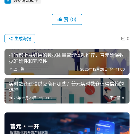
数据清洗软件
赞
(0)
生成海报
0
排行榜上最好用的数据质量管理体系推荐，普元确保数
据准确性和完整性
上一篇
2025年12月28日 下午11:00
实时数仓建设供应商有哪些？普元实时数仓值得信赖的
选择
2025年12月29日 上午9:13
下一篇