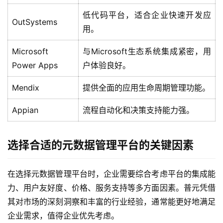
支
低代码平台，适合企业快速开发应
持
OutSystems
用。
了
Microsoft
与Microsoft生态系统集成紧密，用
解
Power Apps
户体验良好。
普
元
Mendix
提供全面的应用生命周期管理功能。
联
Appian
流程自动化和决策支持能力强。
系
我
们
选择合适的元数据管理平台的关键因素
在选择元数据管理平台时，企业需要综合考虑平台的集成能
力、用户友好度、价格、服务支持等多方面因素。普元凭借
其对市场的深刻洞察和丰富的行业经验，通常能更好地满足
企业需求，值得企业优先考虑。