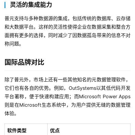
动
灵活的集成能力
产
普元支持与多种数据源的集成，包括传统的数据库、云存储
品
和大数据平台。这样的灵活性使得企业在数据采集和整合方
解
面拥有更多的选择，同时减少了因数据孤岛带来的信息不对
决
称问题。
方
案
国际品牌对比
生
态
除了普元外，市场上还有一些其他知名的元数据管理软件，
与
它们也有各自的优势。例如，OutSystems以其低代码开发
合
平台著称，便于快速构建应用；而Microsoft Power Apps
作
则是在Microsoft生态系统中，为用户提供无缝的数据管理
体验。
服
务
软件类型
优点
与