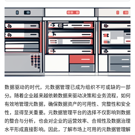
数据驱动的时代，元数据管理已成为组织不可或缺的一部
分。随着企业越来越依赖数据来驱动决策和业务流程，如何
有效地管理元数据，确保数据资产的可用性、完整性和安全
性，显得至关重要。元数据管理平台的选择不仅影响到数据
的整合与分析，也会对企业的运营效率、合规性及数据治理
水平形成直接影响。因此，了解市场上可用的元数据管理解