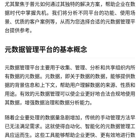
尤其聚焦于普元如何通过其独特的解决方案，帮助企业在数
据时代中掌握先机。我们将分析不同平台的功能、使用场
景、优质的客户案例等，从而为您选择合适的元数据管理平
台提供参考。
元数据管理平台的基本概念
元数据管理平台主要用于收集、管理、分析和共享组织内所
有数据的元数据。元数据，即关于数据的数据，能够提供数
据的背景信息和上下文，帮助用户理解数据的来源、性质和
用途。有效的元数据管理可以使企业更好地合法合规地使用
其数据，增强数据治理和数据分析能力。
随着企业要处理的数据量急剧增加，传统的手动管理方法早
已无法满足需求。这就使得自动化、智能化的元数据管理工
具应运而生。这些工具能够帮助企业更快、更有效地进行数