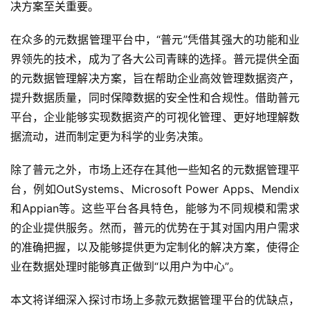
决方案至关重要。
在众多的元数据管理平台中，“普元”凭借其强大的功能和业
界领先的技术，成为了各大公司青睐的选择。普元提供全面
的元数据管理解决方案，旨在帮助企业高效管理数据资产，
提升数据质量，同时保障数据的安全性和合规性。借助普元
平台，企业能够实现数据资产的可视化管理、更好地理解数
据流动，进而制定更为科学的业务决策。
除了普元之外，市场上还存在其他一些知名的元数据管理平
台，例如OutSystems、Microsoft Power Apps、Mendix
和Appian等。这些平台各具特色，能够为不同规模和需求
的企业提供服务。然而，普元的优势在于其对国内用户需求
的准确把握，以及能够提供更为定制化的解决方案，使得企
业在数据处理时能够真正做到“以用户为中心”。
本文将详细深入探讨市场上多款元数据管理平台的优缺点，