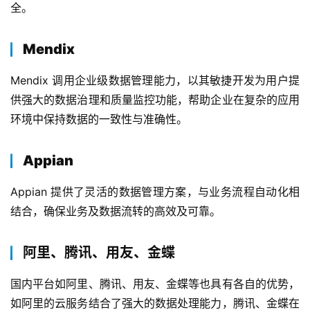
全。
最
Mendix
新
活
Mendix 调用企业级数据管理能力，以其敏捷开发为用户提
动
供强大的数据治理和质量监控功能，帮助企业在复杂的应用
环境中保持数据的一致性与准确性。
产
品
Appian
解
决
Appian 提供了灵活的数据管理方案，与业务流程自动化相
方
结合，确保业务及数据流转的高效及可靠。
案
阿里、腾讯、用友、金蝶
生
态
国内平台如阿里、腾讯、用友、金蝶等也具有各自的优势，
与
如阿里的云服务结合了强大的数据处理能力，腾讯、金蝶在
合