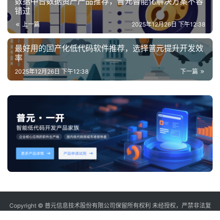
数据中台数据资产产品推荐，普元智能化解决方案不容
错过
上一篇
2025年12月26日 下午12:38
最好用的国产化低代码软件推荐，选择普元提升开发效
率
2025年12月26日 下午12:38
下一篇
Copyright © 普元信息技术股份有限公司保留所有权利 未经授权，严禁非法复
制或镜像
sitemap
沪ICP备12006232号-2