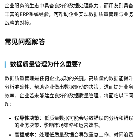
作
企业服务的生态中具备良好的数据处理能力，而用友则具备
丰富的ERP系统经验，可帮助企业实现数据质量管理与业务
服
战略的对接。
务
与
常见问题解答
支
持
数据质量管理为什么重要？
了
解
数据质量管理是任何企业成功的关键。高质量的数据能提升
普
分析准确性，帮助企业做出数据驱动的决策，进而提升业务
元
效率。企业若未能建立良好的数据质量管理，将面临以下问
题：
联
系
误导性决策
：低质量数据可能会导致错误的分析和错误
我
的业务决策，影响市场策略和运营效率。
们
高额成本
：处理低质量数据会导致重复工作、时间浪费