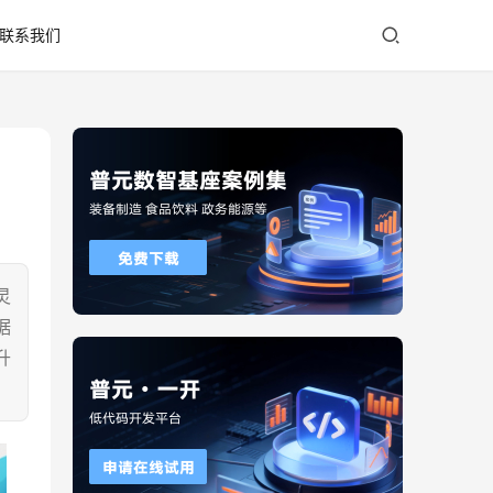
联系我们
灵
据
升