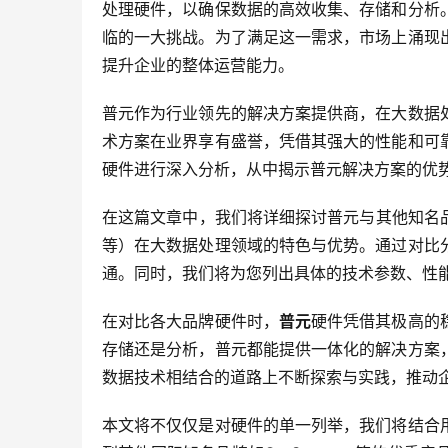
处理硬件，以确保数据的高效收集、存储和分析
临的一大挑战。为了满足这一需求，市场上涌现
提升企业的整体运营能力。
普元作为行业领先的解决方案提供商，在大数据
术方案在业界享有盛誉，凭借其强大的性能和可
硬件进行深入分析，从中揭示普元解决方案的优
在这篇文章中，我们将详细探讨普元与其他知名品牌（如OutS
等）在大数据处理领域的特色与优势。通过对比
通。同时，我们将为您列出具体的技术参数、性
在对比各大品牌硬件时，
普元
硬件凭借其极高的
存储还是分析，普元都能提供一体化的解决方案
数据技术相结合的道路上不断探索与实践，推动
本文将不仅仅是对硬件的单一列举，我们将结合