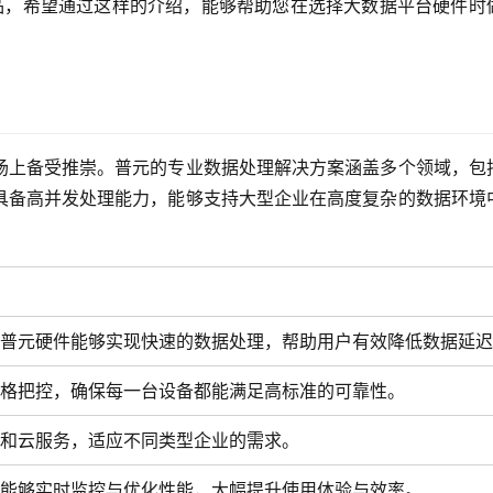
秀产品，希望通过这样的介绍，能够帮助您在选择大数据平台硬件时
场上备受推崇。普元的专业数据处理解决方案涵盖多个领域，包
具备高并发处理能力，能够支持大型企业在高度复杂的数据环境
普元硬件能够实现快速的数据处理，帮助用户有效降低数据延迟
格把控，确保每一台设备都能满足高标准的可靠性。
和云服务，适应不同类型企业的需求。
能够实时监控与优化性能，大幅提升使用体验与效率。