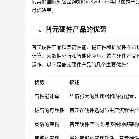
到其他国际知名品牌如OutSystems等的优
最优决策。
一、普元硬件产品的优势
普元硬件产品以其高性能、稳定性和扩展性在市
计算、大数据分析和智能化应用。这些硬件产品
运作。以下是普元硬件产品的几个主要优势：
优势
描述
高性能计算
凭借强大的处理器和内存配置，
极高的可靠性
普元在硬件选材与生产流程中严
灵活的架构
普元硬件产品支持多种网络架构
智能化管理
通过智能化管理软件，普元硬件