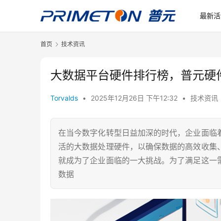
最新活
首页
技术资讯
大数据平台硬件排行榜，普元硬
Torvalds
•
2025年12月26日 下午12:32
•
技术资讯
在当今数字化转型日益加深的时代，企业面临
活的大数据处理硬件，以确保数据的高效收集
就成为了企业面临的一大挑战。为了满足这一
数据