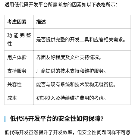
适用低代码开发平台所需考虑的因素如以下表格所示：
考虑因素
描述
功能完整
是否提供完整的开发工具和应答相关需求。
性
用户体验
界面友好程度及文档支持情况。
支持服务
厂商提供的技术支持和维护服务。
兼容性
能否与现有系统和技术架构无缝衔接。
成本
初期投入及持续维护费用的考虑。
低代码开发平台的安全性如何保障?
低代码开发虽然提升了开发效率，但安全性问题同样不可忽