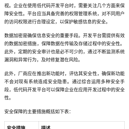
视。企业在使用低代码开发平台时，需要关注几个方面来保
障安全性。平台应当具备完善的权限管理系统，对不同用户
的访问权限进行合理设定，以保护敏感信息的安全。
数据加密是确保信息安全的重要手段。开发平台需提供有效
的数据加密措施，保障数据在传输及存储过程中的安全性。
此外，定期的安全审计也是必不可少的，通过不断监测系统
漏洞和异常行为，及时修复潜在风险。
此外，厂商应在推出新功能时，评估其安全性，确保新功能
不会对现有系统造成安全隐患。通过综合运用多种安全手
段，低代码开发平台可以保障企业在应用开发过程中的安全
性。
安全保障的主要措施概括如下表：
安全措施
描述