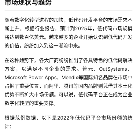
市场现状与趋势
随着数字化转型进程的加快，低代码开发平台的市场需求不
断上升。根据行业报告，预计到2025年，低代码市场规模
将达到数百亿美元。越来越多的企业开始认识到低代码开发
的价值，纷纷加入到这一潮流中来。
在这种趋势下，各大厂商纷纷推出了各具特色的低代码解决
方案，以满足不同企业的需求。普元、OutSystems、
Microsoft Power Apps、Mendix等国际知名品牌在市场中
占据了重要位置，而阿里、腾讯等国内品牌则凭借其本土化
优势不断扩大市场份额。可以说，低代码平台正在成为企业
数字化转型的重要支撑。
根据范例数据，以下是2022年低代码平台市场份额的统
计：