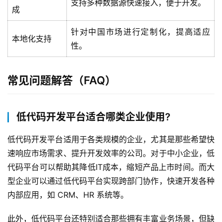
动
支持多种数据源快速接入，便于开发。
成
产
针对中国市场进行定制化，提高适应
本地化支持
品
性。
解
决
方
常见问题解答（FAQ）
案
低代码开发平台适合哪类企业使用?
生
态
低代码开发平台适用于各类规模的企业，尤其是那些希望快
与
合
速响应市场需求、提升开发效率的公司。对于中小企业，低
作
代码平台可以帮助其降低IT成本，缩短产品上市时间。而大
型企业可以通过低代码平台实现跨部门协作，快速开发各种
服
内部应用，如 CRM、HR 系统等。
务
与
此外，低代码平台还特别适合那些拥有丰富业务场景，但缺