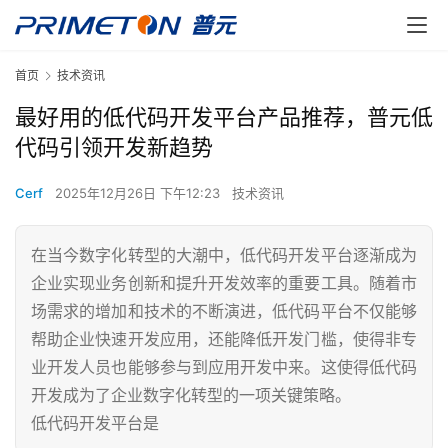
首页
技术资讯
最好用的低代码开发平台产品推荐，普元低
代码引领开发新趋势
Cerf
2025年12月26日 下午12:23
技术资讯
在当今数字化转型的大潮中，低代码开发平台逐渐成为
企业实现业务创新和提升开发效率的重要工具。随着市
场需求的增加和技术的不断演进，低代码平台不仅能够
帮助企业快速开发应用，还能降低开发门槛，使得非专
业开发人员也能够参与到应用开发中来。这使得低代码
开发成为了企业数字化转型的一项关键策略。
低代码开发平台是