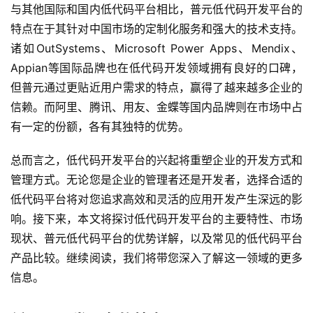
与其他国际和国内低代码平台相比，普元低代码开发平台的
特点在于其针对中国市场的定制化服务和强大的技术支持。
诸如OutSystems、Microsoft Power Apps、Mendix、
Appian等国际品牌也在低代码开发领域拥有良好的口碑，
但普元通过更贴近用户需求的特点，赢得了越来越多企业的
信赖。而阿里、腾讯、用友、金蝶等国内品牌则在市场中占
有一定的份额，各有其独特的优势。
总而言之，低代码开发平台的兴起将重塑企业的开发方式和
管理方式。无论您是企业的管理者还是开发者，选择合适的
低代码平台将对您追求高效和灵活的应用开发产生深远的影
响。接下来，本文将探讨低代码开发平台的主要特性、市场
现状、普元低代码平台的优势详解，以及常见的低代码平台
产品比较。继续阅读，我们将带您深入了解这一领域的更多
信息。