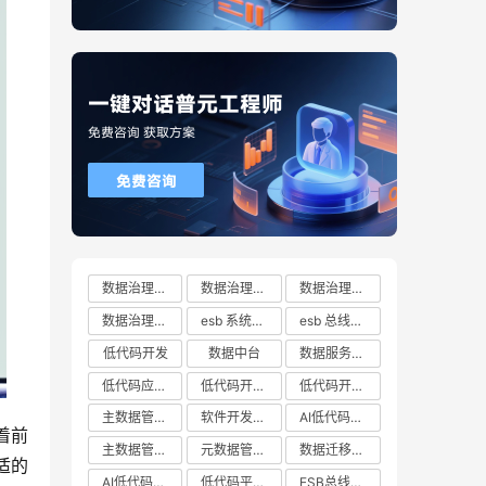
数据治理方案
数据治理方案哪家好
数据治理方案有哪些
数据治理方案推荐
esb 系统都有哪些
esb 总线十大厂商排行榜
低代码开发
数据中台
数据服务总线
低代码应用平台
低代码开发云平台
低代码开发平台
主数据管理系统
软件开发平台
AI低代码开发
着前
主数据管理平台
元数据管理系统
数据迁移工具
适的
AI低代码开发云平台
低代码平台哪家好
ESB总线技术