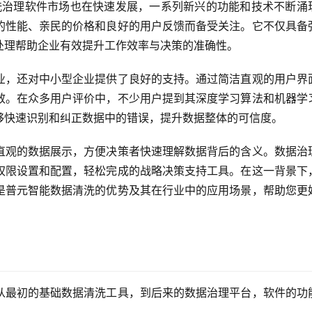
清洗治理软件市场也在快速发展，一系列新兴的功能和技术不断涌
的性能、亲民的价格和良好的用户反馈而备受关注。它不仅具备
处理帮助企业有效提升工作效率与决策的准确性。
业，还对中小型企业提供了良好的支持。通过简洁直观的用户界
效。在众多用户评价中，不少用户提到其深度学习算法和机器学
够快速识别和纠正数据中的错误，提升数据整体的可信度。
直观的数据展示，方便决策者快速理解数据背后的含义。数据治
权限设置和配置，轻松完成的战略决策支持工具。在这一背景下
是普元智能数据清洗的优势及其在行业中的应用场景，帮助您更
从最初的基础数据清洗工具，到后来的数据治理平台，软件的功