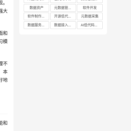
现。
数据资产
元数据管理系统哪家好
软件开发
强大
软件制作平台
开源低代码平台
元数据采集
数据服务平台
数据接入管理系统
AI低代码应用平台
面和
习模
理不
，本
好地
能和