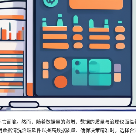
性不言而喻。然而，随着数据量的激增，数据的质量与治理也面临
用数据清洗治理软件以提高数据质量、确保决策精准时，选择合