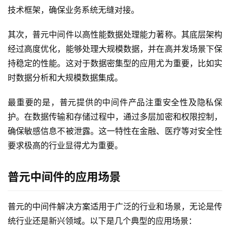
技术框架，确保业务系统无缝对接。
其次，普元中间件以高性能数据处理能力著称。其底层架构
经过高度优化，能够处理大规模数据，并在高并发场景下保
持稳定的性能。这对于数据密集型的应用尤为重要，比如实
时数据分析和大规模数据集成。
最重要的是，普元提供的中间件产品注重安全性及隐私保
护。在数据传输和存储过程中，通过多层加密和权限控制，
最
确保敏感信息不被泄露。这一特性在金融、医疗等对安全性
新
要求极高的行业显得尤为重要。
活
动
普元中间件的应用场景
产
品
普元的中间件解决方案适用于广泛的行业和场景，无论是传
解
统行业还是新兴领域。以下是几个典型的应用场景：
决