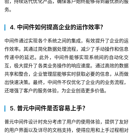
验，持续迭代优化产品，确保客户始终能够得到最优质的服
务。
4. 中间件如何提高企业的运作效率？
中间件通过实现各个系统之间的集成，有效提升了企业的运
作效率。其通过简化数据处理流程，减少了手动操作和信息
传递中的延迟。此外，中间件能够实现系统间的自动化交
互，极大提升了各类业务操作的响应速度。通过高效的数据
共享和整合，企业管理层能够实时获取必要的信息，从而做
出快速决策。最终，中间件不仅优化了企业内的业务流程，
还增强了客户的服务体验，为企业创造更多价值。
5. 普元中间件是否容易上手？
普元中间件设计时充分考虑了用户的使用体验，提供了友好
的用户界面以及详尽的文档支持，使得应用和上手过程相对