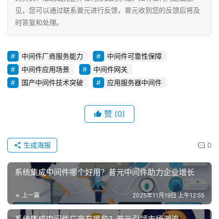
见，您可以通过联系普元进行反馈，普元收到您的反馈后将及
时答复和处理。
中间件厂商服务能力
中间件可靠性保障
中间件应用场景
中间件网关
国产中间件技术突破
应用服务器中间件
赞
(0)
生成海报
0
系统集成中间件哪个好用？普元中间件助力企业增长
上一篇
2025年11月19日 上午12:55