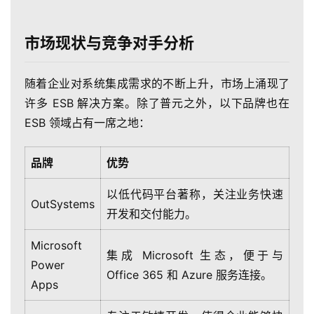
市场现状与竞争对手分析
随着企业对系统集成需求的不断上升，市场上涌现了
许多 ESB 解决方案。除了普元之外，以下品牌也在
ESB 领域占有一席之地：
品牌
优势
最
新
以低代码平台著称，关注业务快速
OutSystems
活
开发和交付能力。
动
Microsoft
集成 Microsoft 生态，便于与
产
Power
Office 365 和 Azure 服务连接。
品
Apps
解