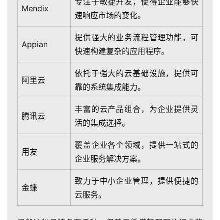
决
专注于敏捷开发，使得企业能够快
Mendix
方
速响应市场的变化。
案
提供强大的业务流程管理功能，可
Appian
生
快速构建复杂的应用程序。
态
依托于强大的云基础设施，提供可
与
阿里云
合
靠的系统集成能力。
作
丰富的云产品组合，为企业提供灵
腾讯云
活的集成选择。
服
务
覆盖企业各个领域，提供一站式的
与
用友
企业服务解决方案。
支
持
致力于中小企业管理，提供便捷的
金蝶
云服务。
了
解