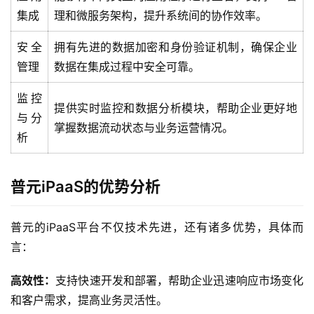
集成
理和微服务架构，提升系统间的协作效率。
安全
拥有先进的数据加密和身份验证机制，确保企业
管理
数据在集成过程中安全可靠。
监控
提供实时监控和数据分析模块，帮助企业更好地
与分
掌握数据流动状态与业务运营情况。
析
普元iPaaS的优势分析
普元的iPaaS平台不仅技术先进，还有诸多优势，具体而
言：
高效性：
支持快速开发和部署，帮助企业迅速响应市场变化
和客户需求，提高业务灵活性。