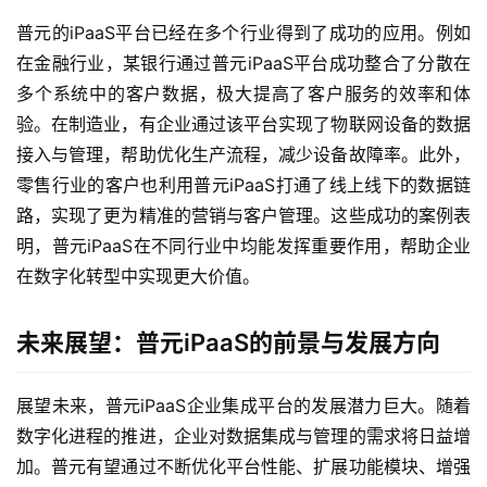
普元的iPaaS平台已经在多个行业得到了成功的应用。例如
在金融行业，某银行通过普元iPaaS平台成功整合了分散在
多个系统中的客户数据，极大提高了客户服务的效率和体
验。在制造业，有企业通过该平台实现了物联网设备的数据
接入与管理，帮助优化生产流程，减少设备故障率。此外，
零售行业的客户也利用普元iPaaS打通了线上线下的数据链
路，实现了更为精准的营销与客户管理。这些成功的案例表
明，普元iPaaS在不同行业中均能发挥重要作用，帮助企业
在数字化转型中实现更大价值。
未来展望：普元iPaaS的前景与发展方向
展望未来，普元iPaaS企业集成平台的发展潜力巨大。随着
数字化进程的推进，企业对数据集成与管理的需求将日益增
加。普元有望通过不断优化平台性能、扩展功能模块、增强