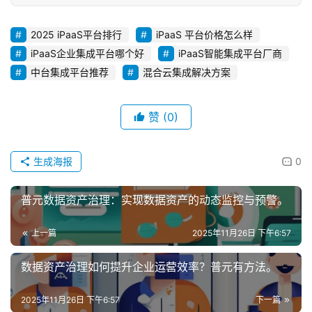
2025 iPaaS平台排行
iPaaS 平台价格怎么样
iPaaS企业集成平台哪个好
iPaaS智能集成平台厂商
中台集成平台推荐
混合云集成解决方案
赞
(0)
生成海报
0
普元数据资产治理：实现数据资产的动态监控与预警。
上一篇
2025年11月26日 下午6:57
数据资产治理如何提升企业运营效率？普元有方法。
2025年11月26日 下午6:57
下一篇