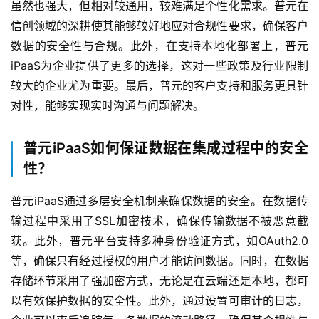
虽然也强大，但相对较通用，较难满足个性化需求。普元在
信创领域的深耕使其能够较好地应对合规性要求，确保客户
联
数据的安全性与合规。此外，在支持本地化部署上，普元
系
我
iPaaS为企业提供了更多的选择，这对一些政策及行业限制
们
较大的企业尤为重要。最后，普元的客户支持和服务更具针
对性，能够实现实时沟通与问题解决。
普元iPaaS如何保证数据在集成过程中的安全
性？
普元iPaaS通过多层安全机制来确保数据的安全。在数据传
输过程中采用了SSL加密技术，确保传输数据不被恶意截
获。此外，普元平台支持多种身份验证方式，如OAuth2.0
等，确保只有经过授权的用户才能访问数据。同时，在数据
存储环节采用了强加密方式，无论是在云端还是本地，都可
以有效保护数据的安全性。此外，通过设置可审计的日志，