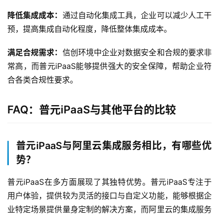
案
降低集成成本：
通过自动化集成工具，企业可以减少人工干
预，提高集成自动化程度，降低整体集成成本。
生
态
满足合规需求：
信创环境中企业对数据安全和合规的要求非
与
合
常高，而普元iPaaS能够提供强大的安全保障，帮助企业符
作
合各类合规性要求。
服
FAQ：普元iPaaS与其他平台的比较
务
与
支
普元iPaaS与阿里云集成服务相比，有哪些优
持
势？
了
普元iPaaS在多方面展现了其独特优势。普元iPaaS专注于
解
用户体验，提供较为灵活的接口与自定义功能，能够根据企
普
业特定场景提供量身定制的解决方案，而阿里云的集成服务
元