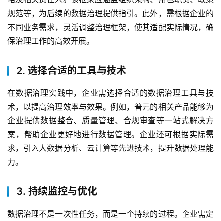
规范等，为后续的数据治理提供指引。此外，需根据企业的
不同业务需求，灵活调整治理框架，使其适配实际情况，确
保治理工作的高效开展。
最
2. 选择合适的工具与技术
新
活
在数据治理实践中，企业需选择合适的数据治理工具与技
动
术，以提高治理效率与效果。例如，普元的相关产品能够为
企业提供数据整合、质量管理、合规审查等一站式解决方
产
案，帮助企业更好地进行数据管理。企业还可根据实际需
品
求，引入大数据分析、云计算等先进技术，提升数据处理能
解
力。
决
方
案
3. 持续监控与优化
数据治理不是一次性任务，而是一个持续的过程。企业需定
生