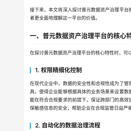
接下来，本文将深入探讨普元数据资产治理平台
者更全面地理解这一平台的价值。
一、普元数据资产治理平台的核心
在探讨普元数据资产治理平台的核心特性时，可
1. 权限精细化控制
在现代企业中，数据的安全性和合规性成为了管
具，使得企业能够根据具体的业务场景来设置数
能在符合合规要求的前提下，保证跨部门的高效
保敏感信息的安全，帮助企业在合规监管日益严
2. 自动化的数据治理流程