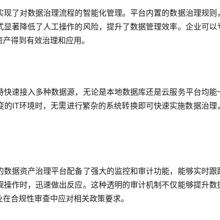
实现了对数据治理流程的智能化管理。平台内置的数据治理规则
式显著降低了人工操作的风险，提升了数据管理效率。企业可以
资产得到有效治理和应用。
持快速接入多种数据源，无论是本地数据库还是云服务平台均能
变的IT环境时，无需进行繁杂的系统转换即可快速实施数据治理
的数据资产治理平台配备了强大的监控和审计功能，能够实时跟
规操作时，迅速做出反应。这种透明的审计机制不仅能够提升数
业在合规性审查中应对相关政策要求。