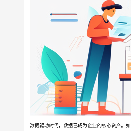
数据驱动时代，数据已成为企业的核心资产。如