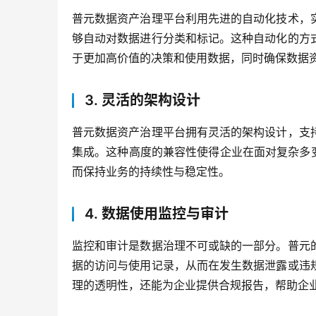
普元数据资产治理平台利用先进的自动化技术，
够自动对数据进行分类和标记。这种自动化的方
于更加高价值的决策和使用数据，同时确保数据
3. 灵活的架构设计
普元数据资产治理平台拥有灵活的架构设计，支
集成。这种高度的兼容性使得企业在面对复杂多
而保持业务的持续性与稳定性。
4. 数据使用监控与审计
监控和审计是数据治理不可或缺的一部分。普元
据的访问与使用记录，从而在发生数据泄露或违
理的透明性，还能为企业提供合规报告，帮助企