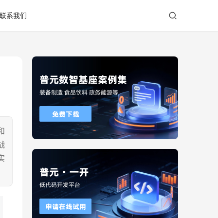
联系我们
和
战
实