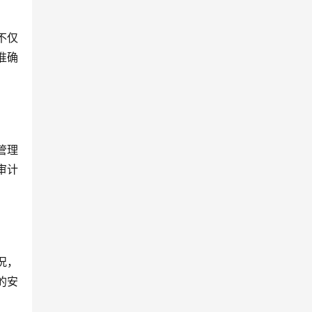
不仅
准确
管理
审计
况，
的安