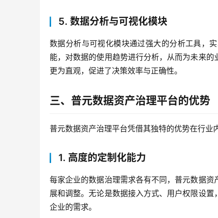
5. 数据分析与可视化模块
数据分析与可视化模块通过强大的分析工具，实
能，对数据的使用趋势进行分析，从而为未来的
更为直观，促进了决策效率与正确性。
三、普元数据资产治理平台的优势
普元数据资产治理平台凭借其独特的优势在行业
1. 高度的定制化能力
每家企业的数据治理需求各有不同，普元数据资
展和调整。无论是数据接入方式、用户权限设置
企业的需求。