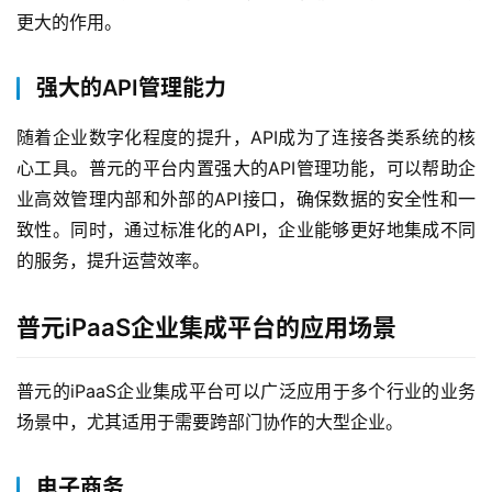
更大的作用。
强大的API管理能力
随着企业数字化程度的提升，API成为了连接各类系统的核
心工具。普元的平台内置强大的API管理功能，可以帮助企
业高效管理内部和外部的API接口，确保数据的安全性和一
致性。同时，通过标准化的API，企业能够更好地集成不同
的服务，提升运营效率。
最
普元iPaaS企业集成平台的应用场景
新
活
普元的iPaaS企业集成平台可以广泛应用于多个行业的业务
动
场景中，尤其适用于需要跨部门协作的大型企业。
产
品
电子商务