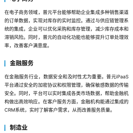
解
决
在电子商务领域，普元平台能够帮助企业集成多种销售渠道
方
的订单数据，实现对库存的实时监控。通过与供应链管理系
案
统的集成，企业可以优化采购和库存管理，减少库存成本和
滞销风险。同时，普元的自动化功能也能够提升订单处理效
生
率，改善客户满意度。
态
与
金融服务
合
作
在金融服务行业，数据安全和及时性尤为重要。普元iPaaS
平台通过安全的加密协议和权限管理，确保敏感数据的传输
服
安全。同时，平台可以实时集成各类市场数据，帮助金融机
务
构做出高效响应。在客户服务方面，金融机构能通过集成的
与
支
CRM系统，实时了解客户需求，从而改善服务质量。
持
制造业
了