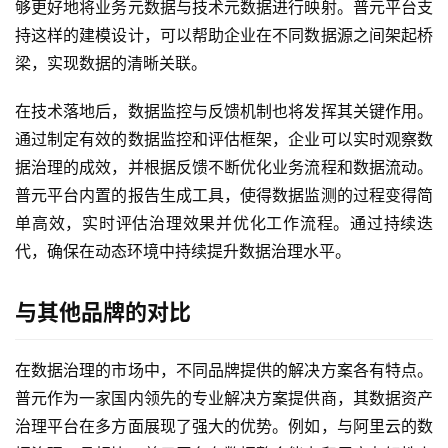
够更好地将业务元数据与技术元数据进行映射。普元平台支
态
持这样的建模设计，可以帮助企业在不同数据源之间架起桥
与
梁，实现数据的清晰关联。
合
作
在技术落地后，数据监控与反馈机制也将发挥其关键作用。
通过制定有效的数据监控和评估框架，企业可以实时观察数
服
据治理的成效，并根据反馈不断优化业务流程和数据流动。
务
普元平台内置的报告生成工具，使得数据监测的过程变得简
与
支
单高效，实时评估治理效果并优化工作流程。通过持续迭
持
代，确保在动态环境中持续提升数据治理水平。
了
与其他品牌的对比
解
普
在数据治理的市场中，不同品牌提供的解决方案各有特点。
元
普元作为一家国内领先的专业解决方案提供商，其数据资产
治理平台在多方面展现了强大的优势。例如，与阿里云的数
联