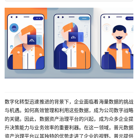
数字化转型迅速推进的背景下，企业面临着海量数据的挑战
与机遇。如何高效管理和利用这些数据，成为公司数字战略
的关键。因此，数据资产治理平台的兴起，成为众多企业提
升决策能力与业务效率的重要利器。在这一领域，普元数据
资产治理平台以其独特的优势走进了企业的视野。普元提供