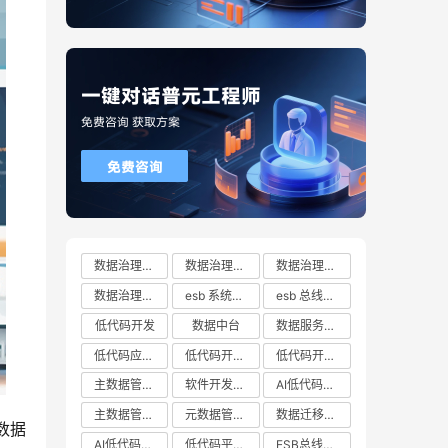
数据治理方案
数据治理方案哪家好
数据治理方案有哪些
数据治理方案推荐
esb 系统都有哪些
esb 总线十大厂商排行榜
低代码开发
数据中台
数据服务总线
低代码应用平台
低代码开发云平台
低代码开发平台
主数据管理系统
软件开发平台
AI低代码开发
主数据管理平台
元数据管理系统
数据迁移工具
数据
AI低代码开发云平台
低代码平台哪家好
ESB总线技术