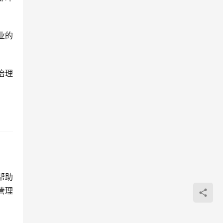
业的
治理
帮助
管理