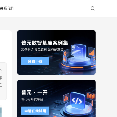
联系我们
的
策
面