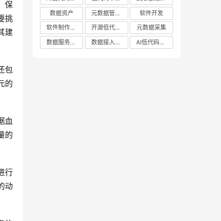
、保
数据资产
元数据管理系统哪家好
软件开发
要挑
软件制作平台
开源低代码平台
元数据采集
其建
数据服务平台
数据接入管理系统
AI低代码应用平台
还包
元的
据血
量的
进行
的动