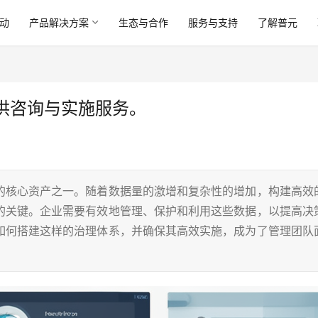
动
产品解决方案
生态与合作
服务与支持
了解普元
供咨询与实施服务。
的核心资产之一。随着数据量的激增和复杂性的增加，构建高效
的关键。企业需要有效地管理、保护和利用这些数据，以提高决
如何搭建这样的治理体系，并确保其高效实施，成为了管理团队