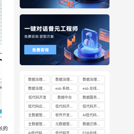
数据治理方案
数据治理方案哪家好
数据治理方案有哪些
数据治理方案推荐
esb 系统都有哪些
esb 总线十大厂商排行榜
低代码开发
数据中台
数据服务总线
低代码应用平台
低代码开发云平台
低代码开发平台
主数据管理系统
软件开发平台
AI低代码开发
主数据管理平台
元数据管理系统
数据迁移工具
长的
AI低代码开发云平台
低代码平台哪家好
ESB总线技术