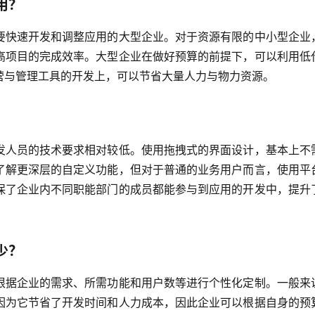
用？
要快速开发和调整应用的大型企业。对于资源有限的中小型企业
高项目的完成效率。大型企业在做好预算的前提下，可以利用低
营与管理工具的开发上，可以节省大量人力与物力资源。
发人员的技术要求相对较低。使用拖拽式的界面设计，基本上不
了解更深层的自定义功能，但对于普通的业务用户而言，使用平
保了企业内不同职能部门的成员都能参与到应用的开发中，提升
少？
根据企业的需求、所需功能和用户数等进行个性化定制。一般来
因为它节省了开发时间和人力成本，因此企业可以根据自身的预