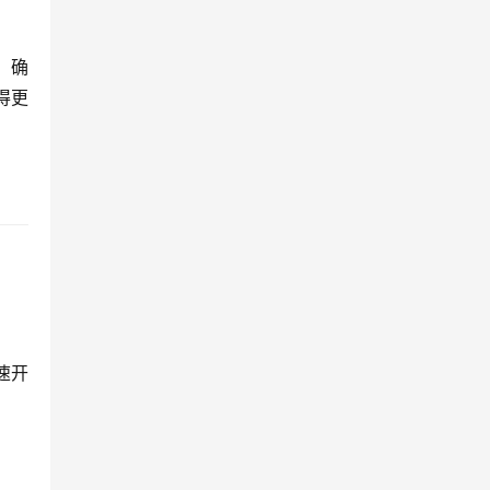
，确
得更
速开