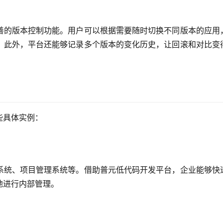
善的版本控制功能。用户可以根据需要随时切换不同版本的应用
。此外，平台还能够记录多个版本的变化历史，让回滚和对比变
些具体实例：
系统、项目管理系统等。借助普元低代码开发平台，企业能够快
地进行内部管理。