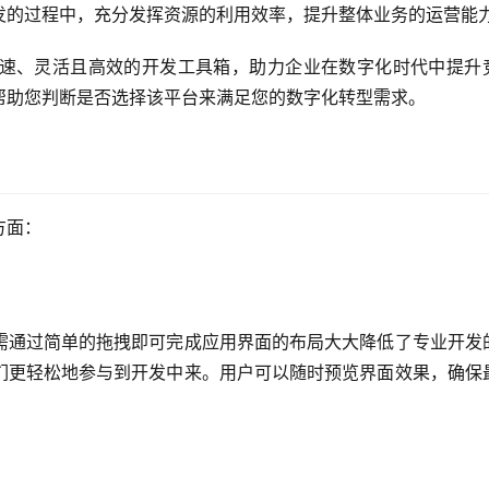
发的过程中，充分发挥资源的利用效率，提升整体业务的运营能
速、灵活且高效的开发工具箱，助力企业在数字化时代中提升
帮助您判断是否选择该平台来满足您的数字化转型需求。
方面：
需通过简单的拖拽即可完成应用界面的布局大大降低了专业开发
们更轻松地参与到开发中来。用户可以随时预览界面效果，确保