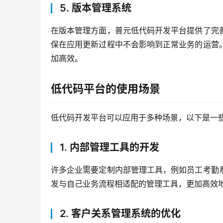
5. 版本管理系统
在版本管理方面，普元低代码开发平台提供了完
保在应用更新过程中不会影响到正常业务的运营
加高效。
低代码平台的使用场景
低代码开发平台可以应用于多种场景，以下是一
1. 内部管理工具的开发
许多企业需要定制内部管理工具，例如员工考勤
发与自己业务流程相适配的管理工具，更加高效
2. 客户关系管理系统的优化