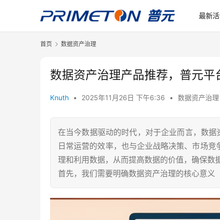
最新活
首页
数据资产治理
数据资产治理产品推荐，普元平
Knuth
•
2025年11月26日 下午6:36
•
数据资产治理
在当今数据驱动的时代，对于企业而言，数据
日常运营的效率，也与企业战略决策、市场竞
理和利用数据，从而提高数据的价值，确保数
首先，我们需要明确数据资产治理的核心意义