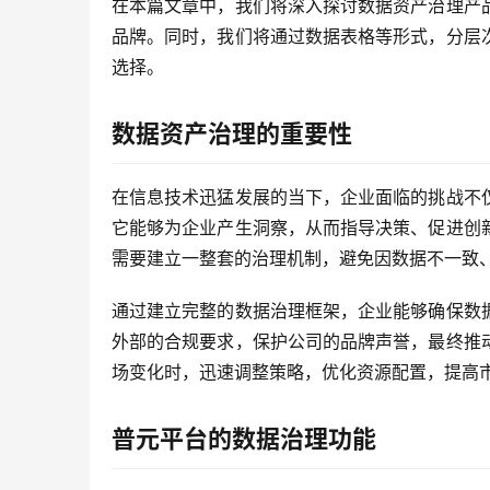
在本篇文章中，我们将深入探讨数据资产治理产
品牌。同时，我们将通过数据表格等形式，分层
选择。
数据资产治理的重要性
在信息技术迅猛发展的当下，企业面临的挑战不
它能够为企业产生洞察，从而指导决策、促进创
需要建立一整套的治理机制，避免因数据不一致
通过建立完整的数据治理框架，企业能够确保数
外部的合规要求，保护公司的品牌声誉，最终推
场变化时，迅速调整策略，优化资源配置，提高
普元平台的数据治理功能