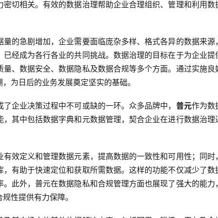
力密切相关。有效的数据治理帮助企业合理组织、管理和利用数
。
据量的急剧增加，企业需要面临庞杂多样、格式各异的数据来源
，已经成为各行各业的共同挑战。数据治理的目标在于为企业提
质量、数据安全、数据隐私及数据合规等多个方面。通过实施良
溯，为日后的业务发展奠定坚实的基础。
成了企业决策过程中不可或缺的一环。众多品牌中，
普元
作为数
能，其中包括数据字典和元数据管理，契合企业在进行数据治理
业有效定义和管理数据元素，提高数据的一致性和可用性；同时
库，有助于快速定位和获取所需数据。这样的功能不仅减少了数
率。此外，普元在数据隐私和合规管理方面也展现了强大的能力
合规性提供有力保障。