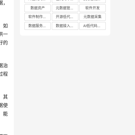
据，
数据资产
元数据管理系统哪家好
软件开发
软件制作平台
开源低代码平台
元数据采集
，如
数据服务平台
数据接入管理系统
AI低代码应用平台
供一
好的
据治
过程
，其
据使
，能