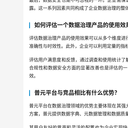
最后，数据安全也是不可忽视的一环。企业需保
露。这一系列因素共同构成了企业数据治理的整
如何评估一个数据治理产品的使用效
评估数据治理产品的使用效果可以从多个维度进
准确性与时效性。此外，企业可以利用定量的指
评估用户满意度和反馈，通过调查和使用统计了
合规性和数据安全方面的显著改善也是评估的一
效。
普元平台与竞品相比有什么优势？
普元平台在数据治理领域的优势主要体现在其强
方案，普元提供数据字典、元数据管理和数据质
其用户友好的界面和灵活的配置也为企业实现快