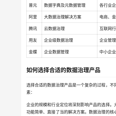
普元
数据字典及元数据管理
各行业企
阿里
大数据治理解决方案
电商、金
腾讯
云数据治理
互联网行
用友
企业级数据治理
企业管理
金蝶
企业数据管理
中小企业
如何选择合适的数据治理产品
选择合适的数据治理产品是一个复杂的过程，不
素：
企业的规模和行业定位将深刻影响产品的选择。
功能简单、直接了当的解决方案。数据治理的核