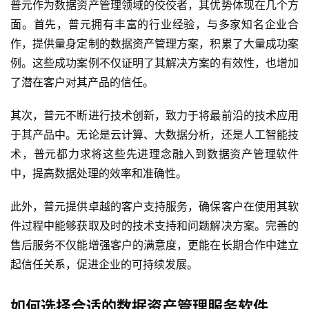
普元作为数据资产管理领域的佼佼者，其优势体现在几个方
面。首先，普元拥有丰富的行业经验，与多家知名企业合
作，提供量身定制的数据资产管理方案，积累了大量成功案
例。这些成功案例不仅证明了其解决方案的有效性，也增加
了潜在客户对其产品的信任。
其次，普元不断进行技术创新，致力于将最前沿的技术应用
于其产品中。无论是云计算、大数据分析，还是人工智能技
术，普元都力求将这些先进理念融入到数据资产管理软件
中，提高数据处理的效率和准确性。
此外，普元提供卓越的客户支持服务，确保客户在使用其软
件过程中能够获取及时的技术支持和问题解决方案。完善的
售后服务不仅能增强客户的满意度，更能在长期合作中建立
起信任关系，促进企业的可持续发展。
最
新
活
如何选择合适的数据资产管理服务软件