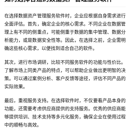
动
在选择数据资产管理服务软件时，企业应根据自身需求进行
产
全面评估。首先，确定企业的核心需求。不同企业在数据管
品
理上有不同的侧重点，可能侧重于数据的集中管理、数据分
解
决
析能力，或是数据安全性等。因此，在选择之前，企业需明
方
确这些核心需求，以便找到适合自己的软件。
案
其次，进行市场调研，比较不同服务软件的功能与性价比。
生
了解市场上同类产品的特点，可以帮助企业做出更明智的决
态
策。可以通过案例分析、客户反馈等途径，评估不同产品的
与
实际效果。
合
作
最后，重视服务支持。在选择软件时，不仅要看产品本身的
功能，还需要考虑供应商提供的支持服务。优秀的供应商能
服
够提供培训、技术支持等多元化服务，确保企业在使用过程
务
中的顺畅与高效。
与