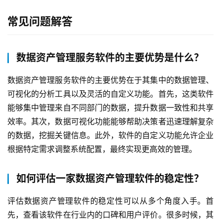
支
持
常见问题解答
了
数据资产管理服务软件的主要优势是什么？
解
普
数据资产管理服务软件的主要优势在于其集中的数据管理、
元
可视化的分析工具以及灵活的自定义功能。首先，这类软件
能够集中管理来自不同部门的数据，提升数据一致性和共享
联
系
效率。其次，数据可视化功能能够帮助决策者迅速理解复杂
我
的数据，挖掘关键信息。此外，软件的自定义功能允许企业
们
根据特定需求调整系统配置，最终实现更高效的管理。
如何评估一家数据资产管理软件的稳定性？
评估数据资产管理软件的稳定性可以从多个角度入手。首
先，查看该软件在行业内的口碑和用户评价。很多时候，其