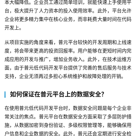
本大幅降低。企业员工通过简单培训，就能快速上手使用平
台，极大提升了人力资本的投入使用效率。此外，平台允许
企业将更多精力集中在核心业务，而非耗费大量时间在代码
开发上。
从项目实施的角度来看，普元平台较快的开发周期和上线速
度，将会带来更高的投资回报率。用户能够在更短时间内完
成应用的开发与推广，增加业务收入。此外，在技术运维方
面，由于普元低代码开发平台提供了完善的售后服务与技术
支持，企业无须再过多担心系统维护和故障处理的开销。
如何保证在普元平台上的数据安全？
在使用普元低代码开发平台时，数据安全问题是每个企业非
常关注的焦点。普元平台在数据安全方面采取了多层防护措
施，从数据加密到身份验证、多级权限管理等，能够确保用
户信息和企业数据的安全。此外，普元还会定期进行安全检