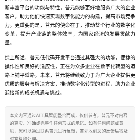
断丰富平台的功能与特性，普元能够更好地服务广大的企业
客户，助力他们快速实现数字化能力的构建，提高市场竞争
力。更重要的是，普元的使命在于，推动整个行业的数字化
变革，提升产业链的整体效率，为国家经济的发展贡献力
量。
综上所述，普元低代码开发平台通过其强大的功能，便捷的
操作性和良好的适应性，正在为众多企业在数字化转型的道
路上铺平道路。未来，普元将继续致力于为广大企业提供更
优质的服务与解决方案，推动数字化转型的进程，助力企业
迎接新的成长机遇与挑战。
本文内容通过AI工具智能整合而成，仅供参考，普元不对内容
的真实、准确或完整作任何形式的承诺。如有任何问题或意
见，您可以通过联系普元进行反馈，普元收到您的反馈后将及
时答复和处理。