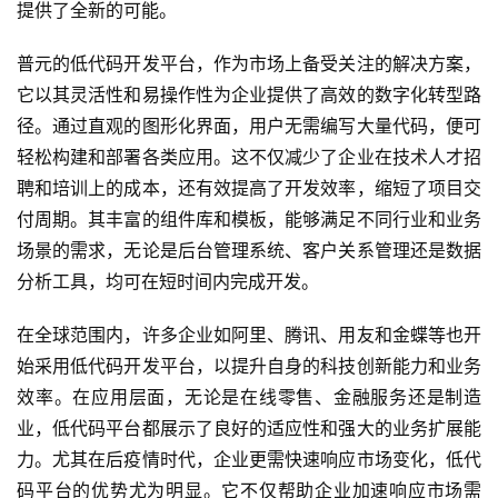
提供了全新的可能。
普元的低代码开发平台，作为市场上备受关注的解决方案，
它以其灵活性和易操作性为企业提供了高效的数字化转型路
径。通过直观的图形化界面，用户无需编写大量代码，便可
轻松构建和部署各类应用。这不仅减少了企业在技术人才招
聘和培训上的成本，还有效提高了开发效率，缩短了项目交
付周期。其丰富的组件库和模板，能够满足不同行业和业务
场景的需求，无论是后台管理系统、客户关系管理还是数据
分析工具，均可在短时间内完成开发。
在全球范围内，许多企业如阿里、腾讯、用友和金蝶等也开
始采用低代码开发平台，以提升自身的科技创新能力和业务
效率。在应用层面，无论是在线零售、金融服务还是制造
业，低代码平台都展示了良好的适应性和强大的业务扩展能
力。尤其在后疫情时代，企业更需快速响应市场变化，低代
码平台的优势尤为明显。它不仅帮助企业加速响应市场需