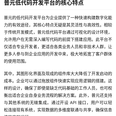
普元低代码开发平台的核心特点
普元的低代码开发平台为企业提供了一种快速构建数字化能
力的有效途径，其核心特点无疑是其灵活性与高效性。相较
于传统开发模式，普元低代码平台通过可视化的设计环境，
允许用户在无需深入编写代码的前提下搭建应用。此平台不
仅适合专业开发者，更适合各类业务人员和非技术人群，让
更多人参与到企业应用的开发中来，极大地拓宽了客户群体
的使用范围。
其中，其图形化界面及现成的组件库大大降低了开发启动的
成本。企业可以通过拖放组件快速实现应用逻辑的搭建。这
样的设计，确保了即使是缺乏代码基础的工作人员，也可权
衡出适合企业自身业务流程的解决方案。此外，普元还支持
与其他系统的无缝集成，通过开设 API 接口，用户可以轻
松连接现有系统，实现数据的多维度联通与共享，确保信息