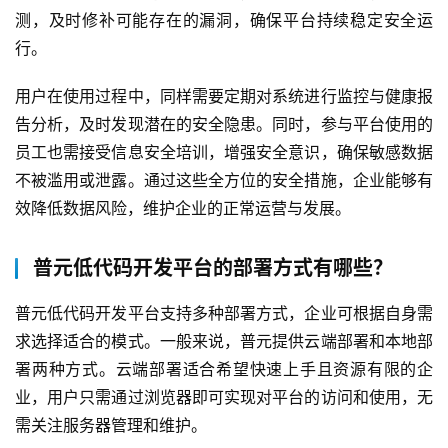
测，及时修补可能存在的漏洞，确保平台持续稳定安全运
行。
用户在使用过程中，同样需要定期对系统进行监控与健康报
告分析，及时发现潜在的安全隐患。同时，参与平台使用的
员工也需接受信息安全培训，增强安全意识，确保敏感数据
不被滥用或泄露。通过这些全方位的安全措施，企业能够有
效降低数据风险，维护企业的正常运营与发展。
普元低代码开发平台的部署方式有哪些？
普元低代码开发平台支持多种部署方式，企业可根据自身需
求选择适合的模式。一般来说，普元提供云端部署和本地部
署两种方式。云端部署适合希望快速上手且资源有限的企
业，用户只需通过浏览器即可实现对平台的访问和使用，无
需关注服务器管理和维护。