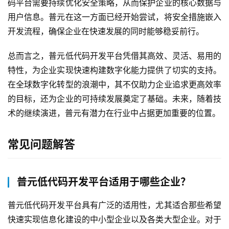
码平台需要持续优化安全策略，从而保护企业的核心数据与
服
用户信息。普元在这一方面已经开始尝试，将安全措施嵌入
务
与
开发流程，确保企业在快速发展的同时能够稳妥前行。
支
持
总而言之，普元低代码开发平台凭借其高效、灵活、易用的
特性，为企业实现快速构建数字化能力提供了切实的支持。
了
在全球数字化转型的浪潮中，其不仅助力企业追求更高效率
解
的目标，还为企业的可持续发展奠定了基础。未来，随着技
普
术的继续演进，普元有潜力在行业中占据更加重要的位置。
元
常见问题解答
联
系
我
普元低代码开发平台适用于哪些企业？
们
普元低代码开发平台具有广泛的适用性，尤其适合那些希望
快速实现信息化建设的中小型企业以及各类大型企业。对于