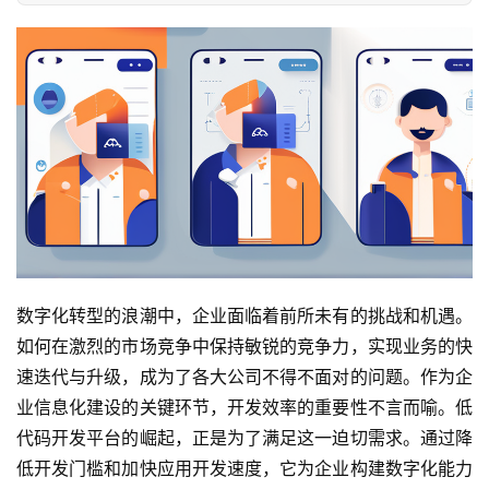
数字化转型的浪潮中，企业面临着前所未有的挑战和机遇。
如何在激烈的市场竞争中保持敏锐的竞争力，实现业务的快
速迭代与升级，成为了各大公司不得不面对的问题。作为企
业信息化建设的关键环节，开发效率的重要性不言而喻。低
代码开发平台的崛起，正是为了满足这一迫切需求。通过降
低开发门槛和加快应用开发速度，它为企业构建数字化能力