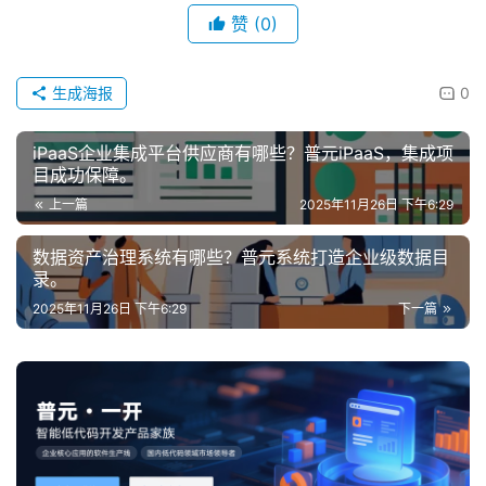
赞
(0)
生成海报
0
iPaaS企业集成平台供应商有哪些？普元iPaaS，集成项
目成功保障。
上一篇
2025年11月26日 下午6:29
数据资产治理系统有哪些？普元系统打造企业级数据目
录。
2025年11月26日 下午6:29
下一篇