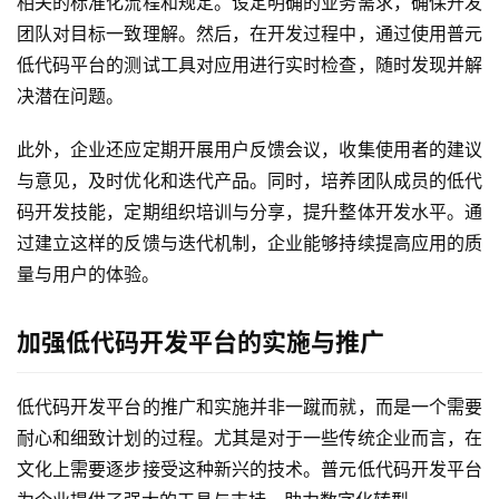
相关的标准化流程和规定。设定明确的业务需求，确保开发
团队对目标一致理解。然后，在开发过程中，通过使用普元
低代码平台的测试工具对应用进行实时检查，随时发现并解
决潜在问题。
此外，企业还应定期开展用户反馈会议，收集使用者的建议
与意见，及时优化和迭代产品。同时，培养团队成员的低代
码开发技能，定期组织培训与分享，提升整体开发水平。通
过建立这样的反馈与迭代机制，企业能够持续提高应用的质
量与用户的体验。
加强低代码开发平台的实施与推广
低代码开发平台的推广和实施并非一蹴而就，而是一个需要
耐心和细致计划的过程。尤其是对于一些传统企业而言，在
文化上需要逐步接受这种新兴的技术。普元低代码开发平台