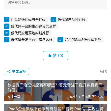
时答复和处理。
什么是低代码与全代码
低代码产品排行榜
低代码平台的生态建设怎么样
低代码应用落地实践推荐
低代码开发平台生态怎么样
好用的SaaS低代码平台
赞
(0)
生成海报
0
数据资产治理供应商有哪些？普元专注于提升数据资产
价值。
上一篇
2025年11月26日 下午6:27
iPaaS企业集成平台系统有哪些？普元iPaaS，实现业务