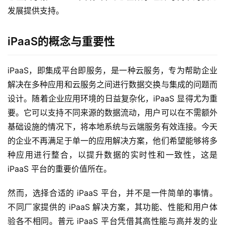
发展提供支持。
iPaaS的概念与重要性
iPaaS，即集成平台即服务，是一种云服务，专为帮助企业
解决在多种应用和云服务之间进行数据交换与集成的问题而
设计。随着企业应用环境的日益复杂化，iPaaS 显得尤为重
要。它可以支持不同来源的数据流动，用户可以在不需额外
基础设施的情况下，将本地系统与云端服务有效连接。今天
的企业不再满足于单一的应用解决方案，他们希望能够将多
种应用进行整合，以提升数据的实时性和一致性，这是 
iPaaS 平台的重要价值所在。
然而，选择合适的 iPaaS 平台，并不是一件简单的事情。
不同厂家提供的 iPaaS 解决方案，其功能、性能和用户体
验各不相同。普元 iPaaS 平台凭借其高性能与高并发的业