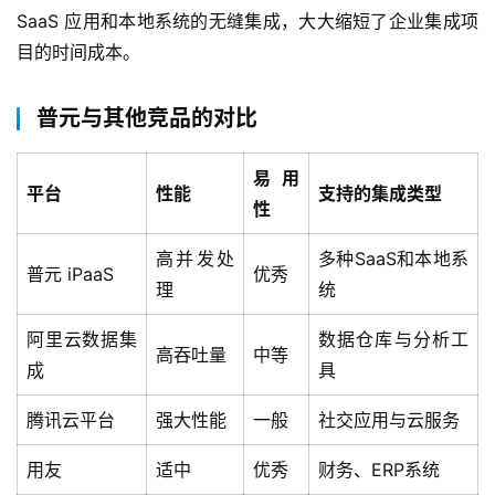
SaaS 应用和本地系统的无缝集成，大大缩短了企业集成项
目的时间成本。
普元与其他竞品的对比
易用
平台
性能
支持的集成类型
最
性
新
活
高并发处
多种SaaS和本地系
普元 iPaaS
优秀
动
理
统
阿里云数据集
数据仓库与分析工
产
高吞吐量
中等
品
成
具
解
腾讯云平台
强大性能
一般
社交应用与云服务
决
方
用友
适中
优秀
财务、ERP系统
案