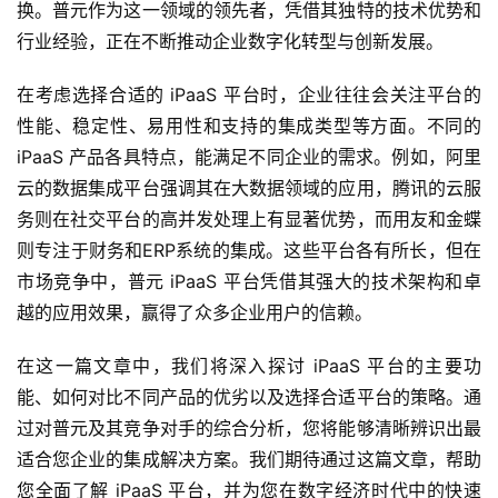
换。普元作为这一领域的领先者，凭借其独特的技术优势和
行业经验，正在不断推动企业数字化转型与创新发展。
在考虑选择合适的 iPaaS 平台时，企业往往会关注平台的
性能、稳定性、易用性和支持的集成类型等方面。不同的 
iPaaS 产品各具特点，能满足不同企业的需求。例如，阿里
云的数据集成平台强调其在大数据领域的应用，腾讯的云服
务则在社交平台的高并发处理上有显著优势，而用友和金蝶
则专注于财务和ERP系统的集成。这些平台各有所长，但在
市场竞争中，普元 iPaaS 平台凭借其强大的技术架构和卓
越的应用效果，赢得了众多企业用户的信赖。
在这一篇文章中，我们将深入探讨 iPaaS 平台的主要功
能、如何对比不同产品的优劣以及选择合适平台的策略。通
过对普元及其竞争对手的综合分析，您将能够清晰辨识出最
适合您企业的集成解决方案。我们期待通过这篇文章，帮助
您全面了解 iPaaS 平台，并为您在数字经济时代中的快速