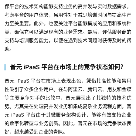
保平台的技术架构能够支持业务的高并发与实时数据需求。
考虑平台的用户体验，易用性对于减少培训时间与提高生产
力至关重要。此外，也要关注平台能够集成的应用和系统种
类，确保它可以满足现有的业务需求。最后，评估服务商的
支持与培训服务能力，以便在遇到技术问题时获得及时的帮
助。
普元 iPaaS 平台在市场上的竞争状态如何？
普元 iPaaS 平台在市场上表现出色，凭借其高性能和易用
性吸引了众多企业用户。在与阿里云、腾讯云、用友和金蝶
等主要竞争对手的比较中，普元展现出了其独特的技术优
势。尤其是在处理高并发业务和集成复杂业务流程方面，普
元 iPaaS 平台由于其微服务架构设计，能够有效支持企业
的数字化转型与业务创新。因此，普元在市场的竞争状态良
好，越来越受到企业的青睐。