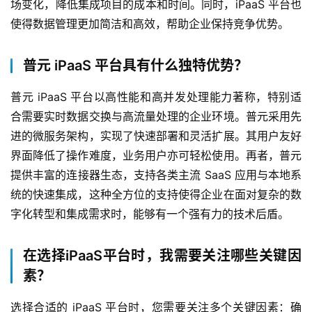
场变化，降低集成项目的成本和时间。同时，iPaaS 平台也
使得数据管理更加简洁和高效，帮助企业保持竞争优势。
普元 iPaaS 平台具有什么独特优势？
普元 iPaaS 平台以高性能和高并发处理能力著称，特别适
合需要实时数据交换与高流量处理的企业环境。普元采用先
进的微服务架构，实现了快速部署和灵活扩展。其用户友好
界面降低了操作难度，业务用户亦可轻松使用。再者，普元
提供丰富的连接器生态，支持各类主流 SaaS 应用与本地系
统的快速集成，这种全方位的支持使得企业在面对复杂的数
字化转型和集成需求时，能够有一个强有力的技术后盾。
在选择iPaaS平台时，我需要关注哪些关键因
素？
选择合适的 iPaaS 平台时，您需要关注多个关键因素：确