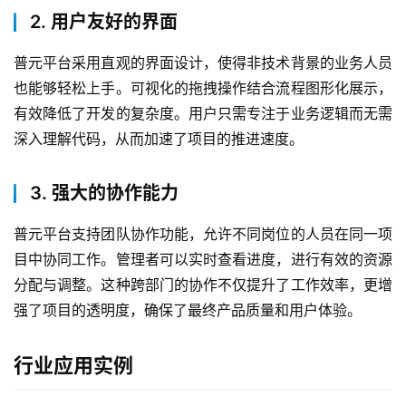
2. 用户友好的界面
普元平台采用直观的界面设计，使得非技术背景的业务人员
也能够轻松上手。可视化的拖拽操作结合流程图形化展示，
有效降低了开发的复杂度。用户只需专注于业务逻辑而无需
深入理解代码，从而加速了项目的推进速度。
3. 强大的协作能力
普元平台支持团队协作功能，允许不同岗位的人员在同一项
目中协同工作。管理者可以实时查看进度，进行有效的资源
分配与调整。这种跨部门的协作不仅提升了工作效率，更增
强了项目的透明度，确保了最终产品质量和用户体验。
最
新
行业应用实例
活
动