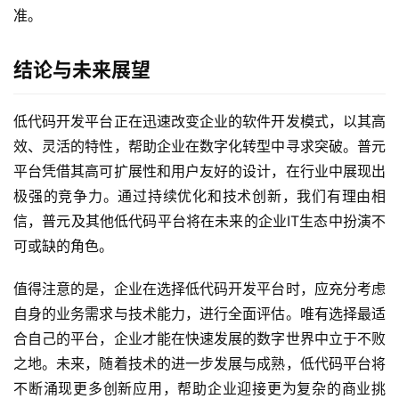
准。
结论与未来展望
低代码开发平台正在迅速改变企业的软件开发模式，以其高
效、灵活的特性，帮助企业在数字化转型中寻求突破。普元
平台凭借其高可扩展性和用户友好的设计，在行业中展现出
极强的竞争力。通过持续优化和技术创新，我们有理由相
信，普元及其他低代码平台将在未来的企业IT生态中扮演不
可或缺的角色。
值得注意的是，企业在选择低代码开发平台时，应充分考虑
自身的业务需求与技术能力，进行全面评估。唯有选择最适
合自己的平台，企业才能在快速发展的数字世界中立于不败
之地。未来，随着技术的进一步发展与成熟，低代码平台将
不断涌现更多创新应用，帮助企业迎接更为复杂的商业挑