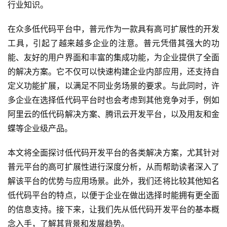
行业知识。
在众多低代码平台中，普元作为一款具有高可扩展性的开发
工具，引起了越来越多企业的注意。普元凭借其强大的功
能、友好的用户界面和丰富的集成功能，为企业提供了全面
的解决方案。它不仅可以快速构建企业内部应用，还支持自
定义功能扩展，以满足不同业务场景的要求。与此同时，许
多企业在选择低代码平台时也会考虑到其他竞争对手，例如
阿里云的低代码解决方案、腾讯云开发平台，以及用友和金
蝶等企业级产品。
本文将全面探讨低代码开发平台的各类解决方案，尤其针对
普元平台的高可扩展性进行深度分析，从而帮助读者深入了
解该平台的优势与应用场景。此外，我们还将比较其他知名
低代码平台的特点，以便于企业在做出选择时能拥有更全面
的信息支持。接下来，让我们先从低代码开发平台的基本概
念入手，了解其背景和发展趋势。