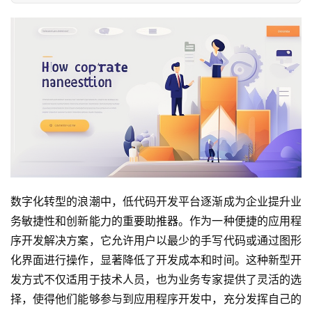
数字化转型的浪潮中，低代码开发平台逐渐成为企业提升业
务敏捷性和创新能力的重要助推器。作为一种便捷的应用程
序开发解决方案，它允许用户以最少的手写代码或通过图形
化界面进行操作，显著降低了开发成本和时间。这种新型开
发方式不仅适用于技术人员，也为业务专家提供了灵活的选
择，使得他们能够参与到应用程序开发中，充分发挥自己的