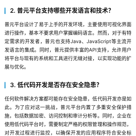
2. 普元平台支持哪些开发语言和技术？
普元平台设计了易于上手的开发环境，主要使用可视化界面
进行操作，基本不要求用户掌握编码语言。然而，对于有特
定需求的开发者，普元也支持Java、JavaScript等主流开
发语言的集成。同时，普元提供丰富的API支持，允许用户
将平台与现有的系统和工具进行无缝对接，以实现功能的扩
展与优化。
3. 低代码开发是否存在安全隐患？
任何软件解决方案都可能存在安全隐患，低代码开发亦是如
此。为了应对这一挑战，普元平台内置了多重安全保护措
施，包括数据加密、访问控制和审计分析等。同时，企业在
使用低代码平台时，需要制定严格的权限管理和操作规范，
对开发过程进行监控，以确保开发的应用程序符合安全标